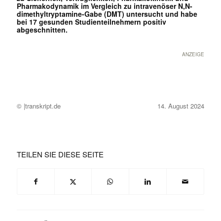
Pharmakodynamik im Vergleich zu intravenöser N,N-
dimethyltryptamine-Gabe (DMT) untersucht und habe
bei 17 gesunden Studienteilnehmern positiv
abgeschnitten.
ANZEIGE
© |transkript.de
14. August 2024
TEILEN SIE DIESE SEITE