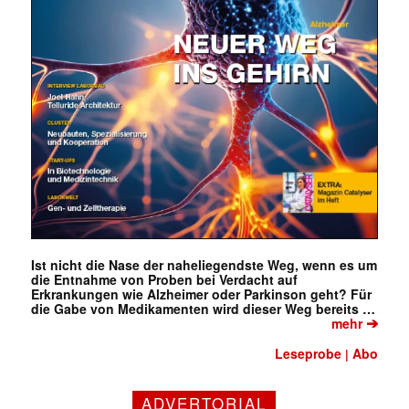
Ist nicht die Nase der naheliegendste Weg, wenn es um
die Entnahme von Proben bei Verdacht auf
Erkrankungen wie Alzheimer oder Parkinson geht? Für
die Gabe von Medikamenten wird dieser Weg bereits …
➔
mehr
Leseprobe
Abo
|
ADVERTORIAL