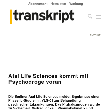
Abonnement
Newsletter
Werbung
ANZEIGE
Atai Life Sciences kommt mit
Psychodroge voran
Die Berliner Atai Life Sciences meldet Ergebnisse einer
Phase Ib-Studie mit VLS-01 zur Behandlung
psychischer Erkrankungen. Das Pilzhaluzinogen wurde
zu Sicherheit, Verträglichkeit, Pharmakokinetik und