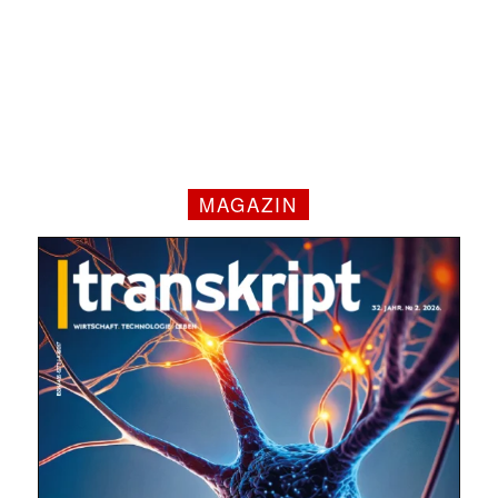
✕
MAGAZIN