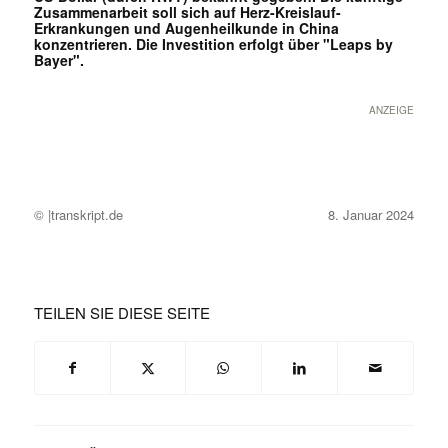
Zusammenarbeit soll sich auf Herz-Kreislauf-
Erkrankungen und Augenheilkunde in China
konzentrieren. Die Investition erfolgt über "Leaps by
Bayer".
ANZEIGE
© |transkript.de
8. Januar 2024
TEILEN SIE DIESE SEITE