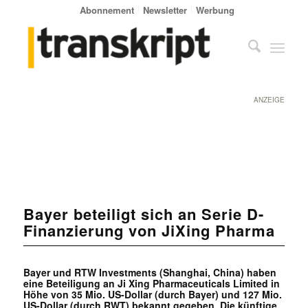
Abonnement
Newsletter
Werbung
ANZEIGE
Bayer beteiligt sich an Serie D-
Finanzierung von JiXing Pharma
Bayer und RTW Investments (Shanghai, China) haben
eine Beteiligung an Ji Xing Pharmaceuticals Limited in
Höhe von 35 Mio. US-Dollar (durch Bayer) und 127 Mio.
US-Dollar (durch RWT) bekannt gegeben. Die künftige