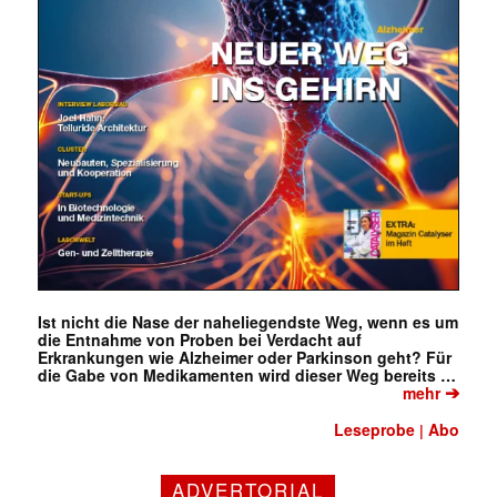
Ist nicht die Nase der naheliegendste Weg, wenn es um
die Entnahme von Proben bei Verdacht auf
Erkrankungen wie Alzheimer oder Parkinson geht? Für
die Gabe von Medikamenten wird dieser Weg bereits …
➔
mehr
Leseprobe
Abo
|
ADVERTORIAL
Mit dem |transkript-Newsletter