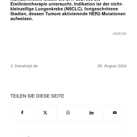
Erstlinientherapie untersucht. Indikation ist der nicht-
kleinzellige Lungenkrebs (NSCLC), fortgeschrittene
Stadien, dessen Tumore aktivierende HER2-Mutationen
aufweisen.
ANZEIGE
© |transkript.de
29. August 2024
TEILEN SIE DIESE SEITE