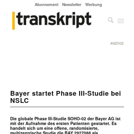
Abonnement
Newsletter
Werbung
ANZEIGE
Bayer startet Phase III-Studie bei
NSLC
Die globale Phase III-Studie SOHO-02 der Bayer AG ist
mit der Aufnahme des ersten Patienten gestartet. Es
handelt sich um eine offene, randomisierte,
multizentrische Studie die BAY 2927088 als