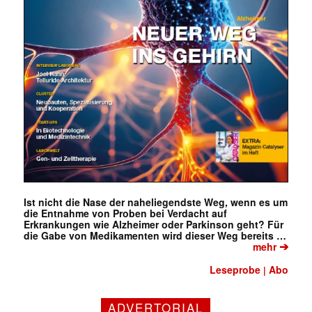
Ist nicht die Nase der naheliegendste Weg, wenn es um
die Entnahme von Proben bei Verdacht auf
Erkrankungen wie Alzheimer oder Parkinson geht? Für
die Gabe von Medikamenten wird dieser Weg bereits …
➔
mehr
Leseprobe
Abo
|
ADVERTORIAL