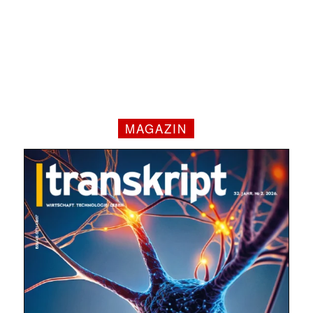
✕
MAGAZIN