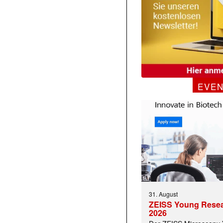
EVE
31. August
ZEISS Young Rese
2026