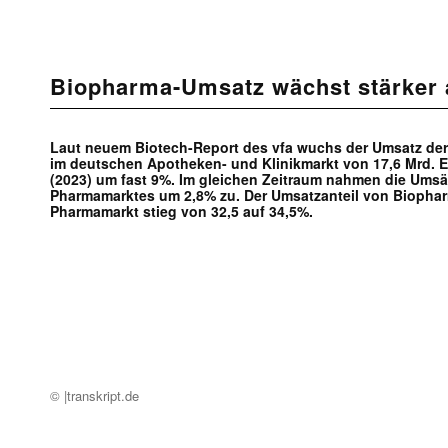
Biopharma-Umsatz wächst stärker 
Laut neuem Biotech-Report des vfa wuchs der Umsatz der 
im deutschen Apotheken- und Klinikmarkt von 17,6 Mrd. E
(2023) um fast 9%. Im gleichen Zeitraum nahmen die Ums
Pharmamarktes um 2,8% zu. Der Umsatzanteil von Biopha
Pharmamarkt stieg von 32,5 auf 34,5%.
© |transkript.de