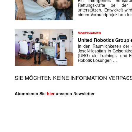
Ein intelligentes Sensorp
Rettungskräfte bei der 
unterstützen. Entwickelt w
einem Verbundprojekt am Ins
Medizinrobotik
United Robotics Group e
In den Räumlichkeiten der e
Josef-Hospitals in Gelsenki
(URG) ein Trainings- und En
Robotik-Lösungen …
SIE MÖCHTEN KEINE INFORMATION VERPAS
Abonnieren Sie
hier
unseren Newsletter