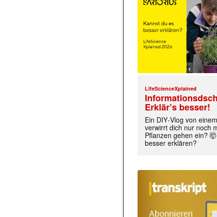
LifeScienceXplained
Informationsdsch
Erklär’s besser!
Ein DIY‑Vlog von eine
verwirrt dich nur noch
Pflanzen gehen ein? 🤯
besser erklären?