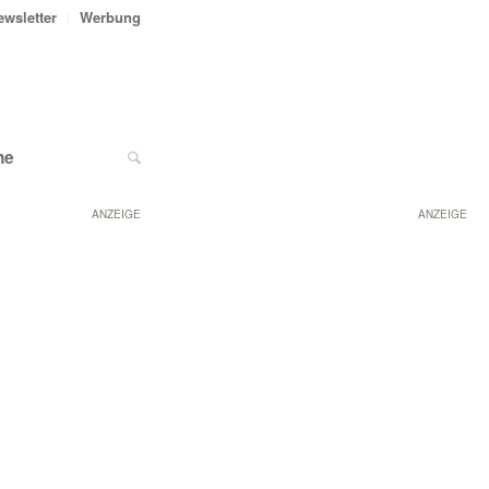
ewsletter
Werbung
ne
ANZEIGE
ANZEIGE