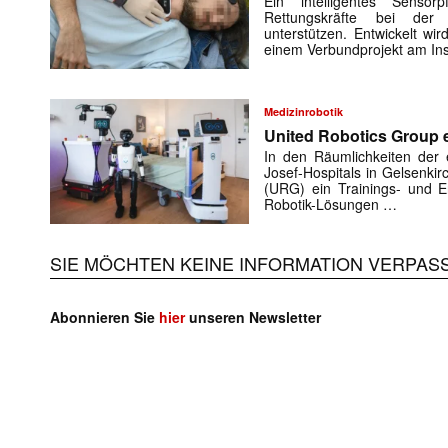
Ein intelligentes Sensorp
Rettungskräfte bei der 
unterstützen. Entwickelt w
einem Verbundprojekt am Ins
Medizinrobotik
United Robotics Group e
In den Räumlichkeiten der e
Josef-Hospitals in Gelsenki
(URG) ein Trainings- und En
Robotik-Lösungen …
SIE MÖCHTEN KEINE INFORMATION VERPAS
Abonnieren Sie
hier
unseren Newsletter