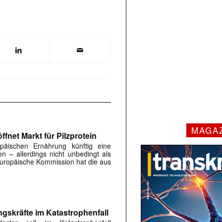
MAGA
fnet Markt für Pilzprotein
päischen Ernährung künftig eine
en – allerdings nicht unbedingt als
 Europäische Kommission hat die aus
ngskräfte im Katastrophenfall