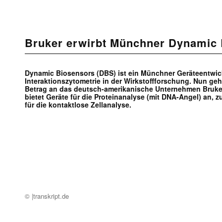
Bruker erwirbt Münchner Dynamic
Dynamic Biosensors (DBS) ist ein Münchner Geräteentwickle
Interaktionszytometrie in der Wirkstoffforschung. Nun ge
Betrag an das deutsch-amerikanische Unternehmen Bruke
bietet Geräte für die Proteinanalyse (mit DNA-Angel) an, 
für die kontaktlose Zellanalyse.
© |transkript.de