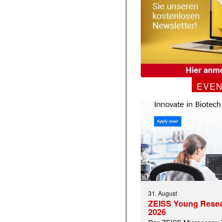
EVE
31. August
ZEISS Young Rese
2026