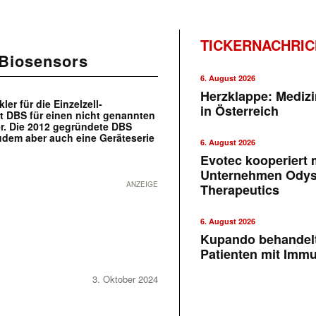
TICKERNACHRI
 Biosensors
6. August 2026
Herzklappe: Medizi
r für die Einzelzell-
in Österreich
ht DBS für einen nicht genannten
r. Die 2012 gegründete DBS
zudem aber auch eine Geräteserie
6. August 2026
Evotec kooperiert m
Unternehmen Ody
ANZEIGE
Therapeutics
6. August 2026
Kupando behandelt
Patienten mit Imm
3. Oktober 2024