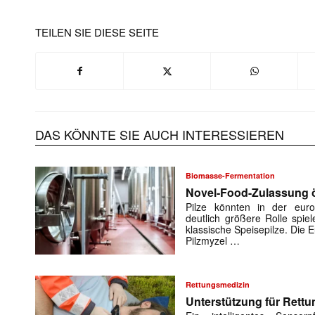
TEILEN SIE DIESE SEITE
DAS KÖNNTE SIE AUCH INTERESSIEREN
Biomasse-Fermentation
Novel-Food-Zulassung öf
Pilze könnten in der euro
deutlich größere Rolle spiel
klassische Speisepilze. Die
Pilzmyzel …
Rettungsmedizin
Unterstützung für Rettu