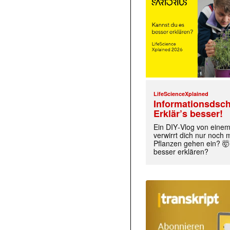
LifeScienceXplained
Informationsdsch
Erklär’s besser!
Ein DIY‑Vlog von eine
verwirrt dich nur noch
Pflanzen gehen ein? 🤯
besser erklären?