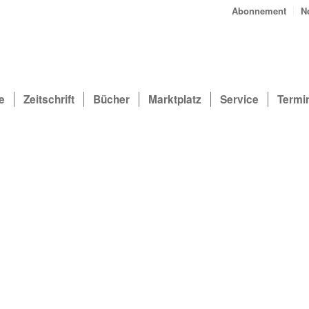
Abonnement
N
e
Zeitschrift
Bücher
Marktplatz
Service
Termi