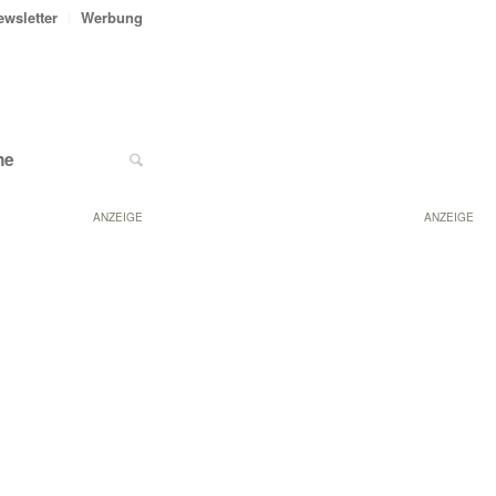
ewsletter
Werbung
ne
ANZEIGE
ANZEIGE