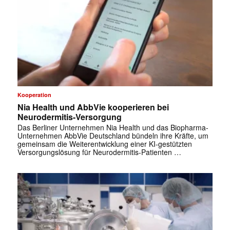
Kooperation
Nia Health und AbbVie kooperieren bei
Neurodermitis-Versorgung
Das Berliner Unternehmen Nia Health und das Biopharma-
Unternehmen AbbVie Deutschland bündeln ihre Kräfte, um
gemeinsam die Weiterentwicklung einer KI-gestützten
Versorgungslösung für Neurodermitis-Patienten …