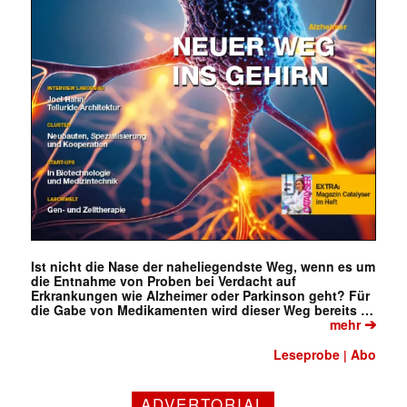
Ist nicht die Nase der naheliegendste Weg, wenn es um
die Entnahme von Proben bei Verdacht auf
Erkrankungen wie Alzheimer oder Parkinson geht? Für
die Gabe von Medikamenten wird dieser Weg bereits …
➔
mehr
Leseprobe
Abo
|
ADVERTORIAL
Mit dem |transkript-Newsletter