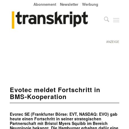
Abonnement
Newsletter
Werbung
ANZEIGE
Evotec meldet Fortschritt in
BMS-Kooperation
Evotec SE (Frankfurter Börse: EVT, NASDAQ: EVO) gab
heute einen Fortschritt in seiner strategischen
Partnerschaft mit Bristol Myers Squibb im Bereich
Neurologie bekannt. Die Hamburger erhalten dafür eine