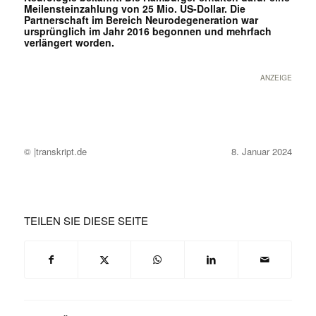
Meilensteinzahlung von 25 Mio. US-Dollar. Die
Partnerschaft im Bereich Neurodegeneration war
ursprünglich im Jahr 2016 begonnen und mehrfach
verlängert worden.
ANZEIGE
© |transkript.de
8. Januar 2024
TEILEN SIE DIESE SEITE