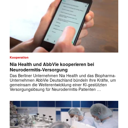
Kooperation
Nia Health und AbbVie kooperieren bei
Neurodermitis-Versorgung
Das Berliner Unternehmen Nia Health und das Biopharma-
Unternehmen AbbVie Deutschland bündeln ihre Kräfte, um
gemeinsam die Weiterentwicklung einer KI-gestützten
Versorgungslösung für Neurodermitis-Patienten …