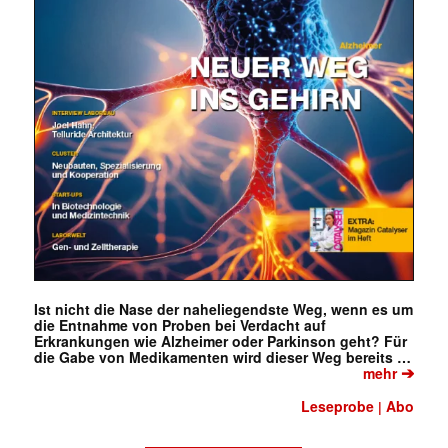
Ist nicht die Nase der naheliegendste Weg, wenn es um
die Entnahme von Proben bei Verdacht auf
Erkrankungen wie Alzheimer oder Parkinson geht? Für
die Gabe von Medikamenten wird dieser Weg bereits …
➔
mehr
Leseprobe
Abo
|