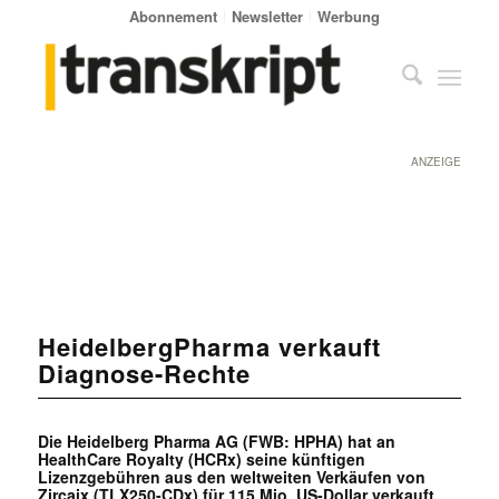
Abonnement
Newsletter
Werbung
ANZEIGE
HeidelbergPharma verkauft
Diagnose-Rechte
Die Heidelberg Pharma AG (FWB: HPHA) hat an
HealthCare Royalty (HCRx) seine künftigen
Lizenzgebühren aus den weltweiten Verkäufen von
Zircaix (TLX250-CDx) für 115 Mio. US-Dollar verkauft.