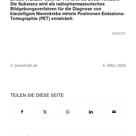
Die Substanz wird als radiopharmazeutisches
Bildgebungsverfahren für die Diagnose von
klarzelligem Nierenkrebs mittels Positronen-Emissions-
Tomographie (PET) entwickelt.
ANZEIGE
© |transkript.de
4. März 2024
TEILEN SIE DIESE SEITE