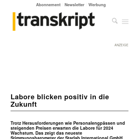
Abonnement
Newsletter
Werbung
ANZEIGE
Labore blicken positiv in die
Zukunft
Trotz Herausforderungen wie Personalengpässen und
steigenden Preisen erwarten die Labore für 2024
Wachstum. Das zeigt das neueste
Stimmungsbarometer der Starlab International GmbH,