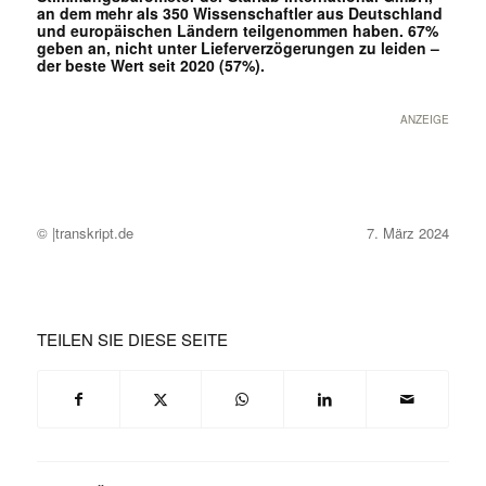
an dem mehr als 350 Wissenschaftler aus Deutschland
und europäischen Ländern teilgenommen haben. 67%
geben an, nicht unter Lieferverzögerungen zu leiden –
der beste Wert seit 2020 (57%).
ANZEIGE
© |transkript.de
7. März 2024
TEILEN SIE DIESE SEITE