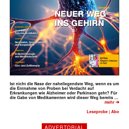
Ist nicht die Nase der naheliegendste Weg, wenn es um
die Entnahme von Proben bei Verdacht auf
Erkrankungen wie Alzheimer oder Parkinson geht? Für
die Gabe von Medikamenten wird dieser Weg bereits …
➔
mehr
Leseprobe
Abo
|
ADVERTORIAL