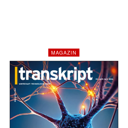
✕
MAGAZIN