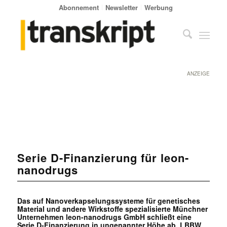
Abonnement
Newsletter
Werbung
ANZEIGE
Serie D-Finanzierung für leon-
nanodrugs
Das auf Nanoverkapselungssysteme für genetisches
Material und andere Wirkstoffe spezialisierte Münchner
Unternehmen leon-nanodrugs GmbH schließt eine
Serie D-Finanzierung in ungenannter Höhe ab. LBBW