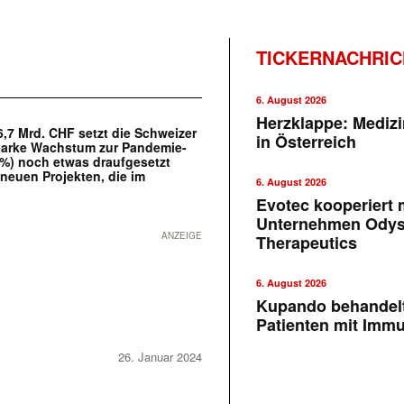
TICKERNACHRI
6. August 2026
Herzklappe: Medizi
6,7 Mrd. CHF setzt die Schweizer
in Österreich
 starke Wachstum zur Pandemie-
%) noch etwas draufgesetzt
neuen Projekten, die im
6. August 2026
Evotec kooperiert m
Unternehmen Ody
ANZEIGE
Therapeutics
6. August 2026
Kupando behandelt
Patienten mit Imm
26. Januar 2024