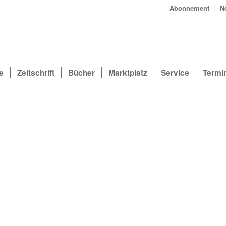
Abonnement
N
e
Zeitschrift
Bücher
Marktplatz
Service
Termi