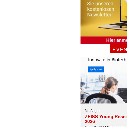
EVE
31. August
ZEISS Young Rese
2026