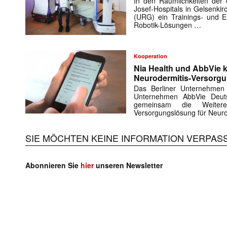
In den Räumlichkeiten der e
Josef-Hospitals in Gelsenki
(URG) ein Trainings- und En
Robotik-Lösungen …
Kooperation
Nia Health und AbbVie k
Neurodermitis-Versorg
Das Berliner Unternehmen
Unternehmen AbbVie Deuts
gemeinsam die Weiteren
Versorgungslösung für Neuro
SIE MÖCHTEN KEINE INFORMATION VERPAS
Abonnieren Sie
hier
unseren Newsletter