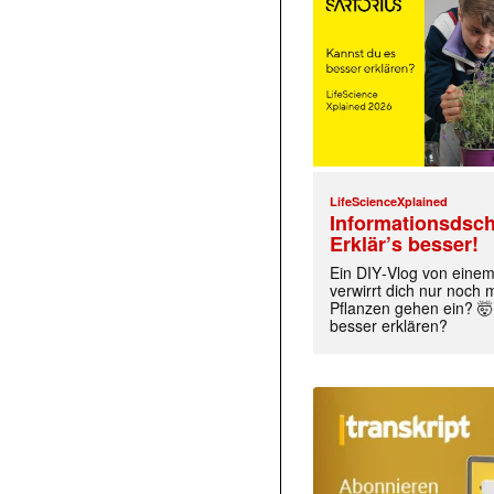
LifeScienceXplained
Informationsdsch
Erklär’s besser!
Ein DIY‑Vlog von eine
verwirrt dich nur noch
Pflanzen gehen ein? 🤯
besser erklären?