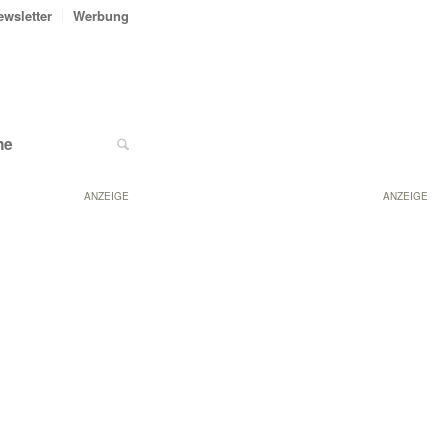
ewsletter
Werbung
ne
ANZEIGE
ANZEIGE