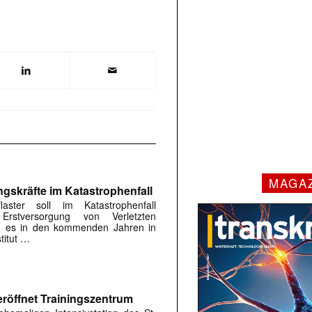
MAGA
ngskräfte im Katastrophenfall
flaster soll im Katastrophenfall
Erstversorgung von Verletzten
ird es in den kommenden Jahren in
titut …
röffnet Trainingszentrum