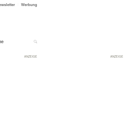
ewsletter
Werbung
ne
ANZEIGE
ANZEIGE