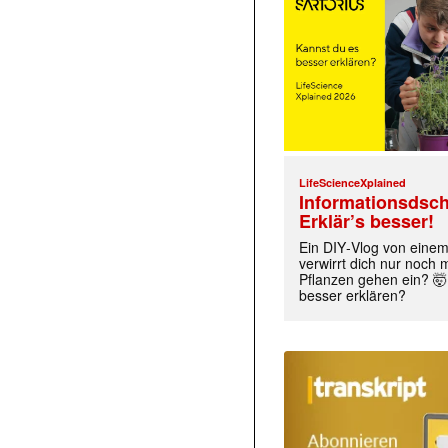
LifeScienceXplained
Informationsdsch
Erklär’s besser!
Ein DIY‑Vlog von eine
verwirrt dich nur noch
Pflanzen gehen ein? 🤯
besser erklären?