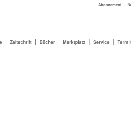
Abonnement
N
e
Zeitschrift
Bücher
Marktplatz
Service
Termi