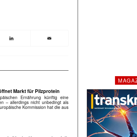
MAGA
fnet Markt für Pilzprotein
päischen Ernährung künftig eine
en – allerdings nicht unbedingt als
 Europäische Kommission hat die aus