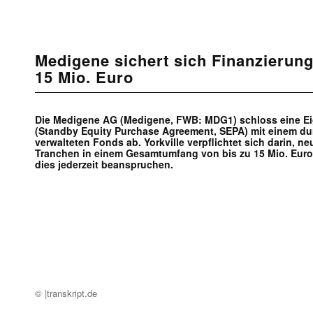
Medigene sichert sich Finanzierung
15 Mio. Euro
Die Medigene AG (Medigene, FWB: MDG1) schloss eine Ei
(Standby Equity Purchase Agreement, SEPA) mit einem dur
verwalteten Fonds ab. Yorkville verpflichtet sich darin, 
Tranchen in einem Gesamtumfang von bis zu 15 Mio. Eur
dies jederzeit beanspruchen.
© |transkript.de