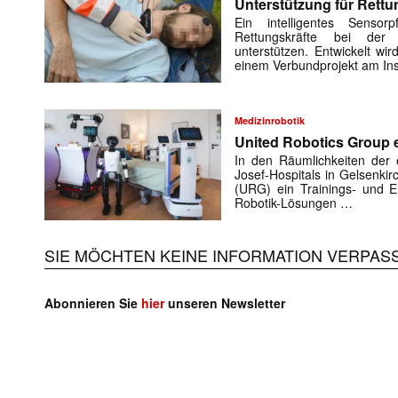
Unterstützung für Rettu
Ein intelligentes Sensorp
Rettungskräfte bei der 
unterstützen. Entwickelt w
einem Verbundprojekt am Ins
Medizinrobotik
United Robotics Group e
In den Räumlichkeiten der e
Josef-Hospitals in Gelsenki
(URG) ein Trainings- und En
Robotik-Lösungen …
SIE MÖCHTEN KEINE INFORMATION VERPAS
Abonnieren Sie
hier
unseren Newsletter