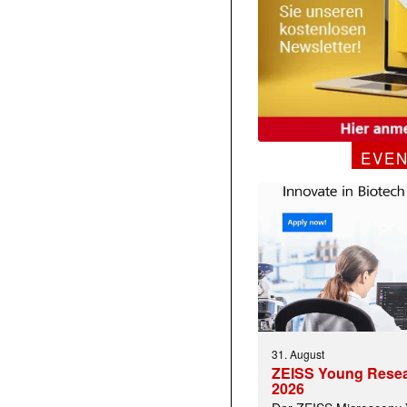
EVE
31. August
ZEISS Young Rese
2026