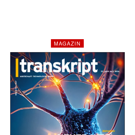
✕
MAGAZIN