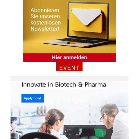
Mit dem |transkript-Newsletter
jede Woche aktuell informiert.
E-
Mail
(erforderlich)
EVENT