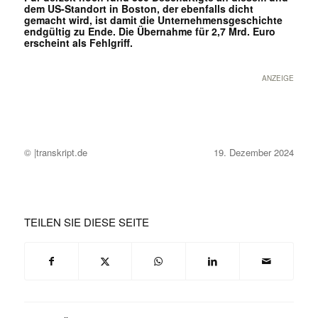
dem US-Standort in Boston, der ebenfalls dicht
gemacht wird, ist damit die Unternehmensgeschichte
endgültig zu Ende. Die Übernahme für 2,7 Mrd. Euro
erscheint als Fehlgriff.
ANZEIGE
© |transkript.de
19. Dezember 2024
TEILEN SIE DIESE SEITE