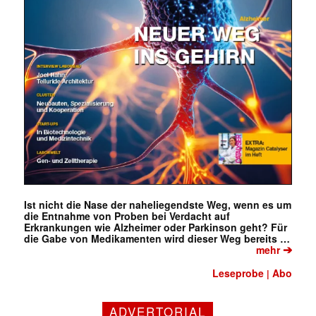
Ist nicht die Nase der naheliegendste Weg, wenn es um
die Entnahme von Proben bei Verdacht auf
Erkrankungen wie Alzheimer oder Parkinson geht? Für
die Gabe von Medikamenten wird dieser Weg bereits …
➔
mehr
Leseprobe
Abo
|
ADVERTORIAL