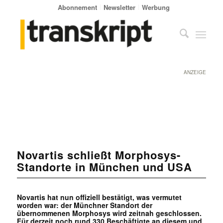
Abonnement
Newsletter
Werbung
ANZEIGE
Novartis schließt Morphosys-
Standorte in München und USA
Novartis hat nun offiziell bestätigt, was vermutet
worden war: der Münchner Standort der
übernommenen Morphosys wird zeitnah geschlossen.
Für derzeit noch rund 330 Beschäftigte an diesem und