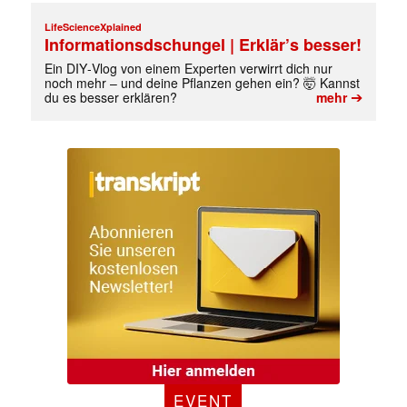
LifeScienceXplained
Informationsdschungel | Erklär’s besser!
Ein DIY‑Vlog von einem Experten verwirrt dich nur
noch mehr – und deine Pflanzen gehen ein? 🤯 Kannst
➔
du es besser erklären?
mehr
✕
EVENT