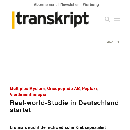
Abonnement
Newsletter
Werbung
ANZEIGE
Multiples Myelom
Oncopeptide AB
Peptaxi
,
,
,
Viertlinientherapie
Real-world-Studie in Deutschland
startet
Erstmals sucht der schwedische Krebsspezialist