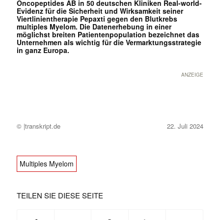
Oncopeptides AB in 50 deutschen Kliniken Real-world-
Evidenz für die Sicherheit und Wirksamkeit seiner
Viertlinientherapie Pepaxti gegen den Blutkrebs
multiples Myelom. Die Datenerhebung in einer
möglichst breiten Patientenpopulation bezeichnet das
Unternehmen als wichtig für die Vermarktungsstrategie
in ganz Europa.
ANZEIGE
© |transkript.de
22. Juli 2024
Multiples Myelom
TEILEN SIE DIESE SEITE