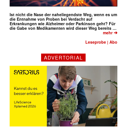
Ist nicht die Nase der naheliegendste Weg, wenn es um
die Entnahme von Proben bei Verdacht auf
Erkrankungen wie Alzheimer oder Parkinson geht? Für
die Gabe von Medikamenten wird dieser Weg bereits …
➔
mehr
Leseprobe
Abo
|
ADVERTORIAL