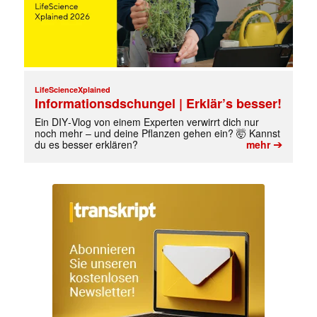
LifeScienceXplained
Informationsdschungel | Erklär’s besser!
Ein DIY‑Vlog von einem Experten verwirrt dich nur
noch mehr – und deine Pflanzen gehen ein? 🤯 Kannst
➔
du es besser erklären?
mehr