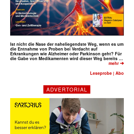
Ist nicht die Nase der naheliegendste Weg, wenn es um
die Entnahme von Proben bei Verdacht auf
Erkrankungen wie Alzheimer oder Parkinson geht? Für
die Gabe von Medikamenten wird dieser Weg bereits …
➔
mehr
Leseprobe
Abo
|
ADVERTORIAL