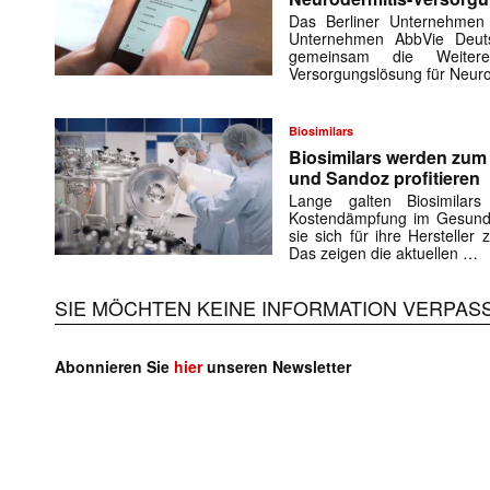
Das Berliner Unternehmen
Unternehmen AbbVie Deuts
gemeinsam die Weiteren
Versorgungslösung für Neuro
Biosimilars
Biosimilars werden zu
und Sandoz profitieren
Lange galten Biosimilar
Kostendämpfung im Gesundh
sie sich für ihre Herstelle
Das zeigen die aktuellen …
SIE MÖCHTEN KEINE INFORMATION VERPAS
Abonnieren Sie
hier
unseren Newsletter