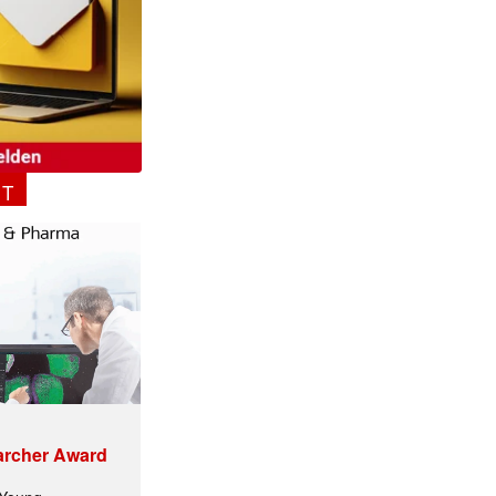
NT
✕
archer Award