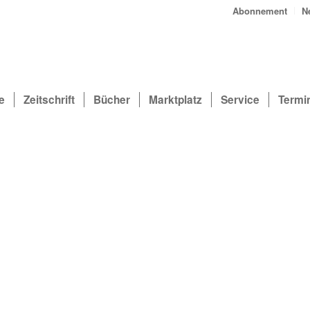
Abonnement
N
e
Zeitschrift
Bücher
Marktplatz
Service
Termi