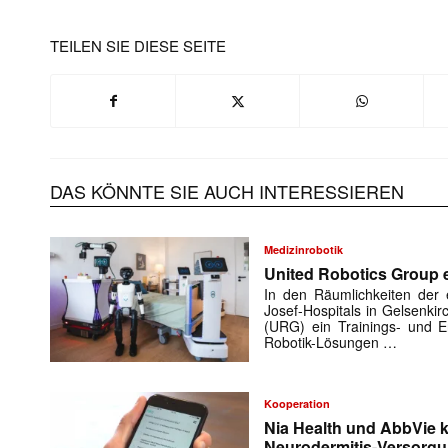
TEILEN SIE DIESE SEITE
DAS KÖNNTE SIE AUCH INTERESSIEREN
Medizinrobotik
United Robotics Group e
In den Räumlichkeiten der e
Josef-Hospitals in Gelsenki
(URG) ein Trainings- und En
Robotik-Lösungen …
Kooperation
Nia Health und AbbVie k
Neurodermitis-Versorg