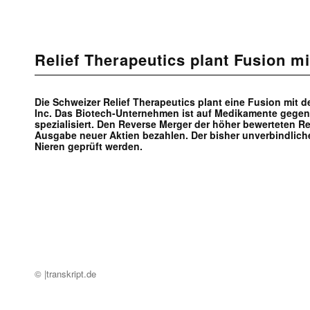
Relief Therapeutics plant Fusion mi
Die Schweizer Relief Therapeutics plant eine Fusion mit 
Inc. Das Biotech-Unternehmen ist auf Medikamente geg
spezialisiert. Den Reverse Merger der höher bewerteten Re
Ausgabe neuer Aktien bezahlen. Der bisher unverbindliche
Nieren geprüft werden.
© |transkript.de