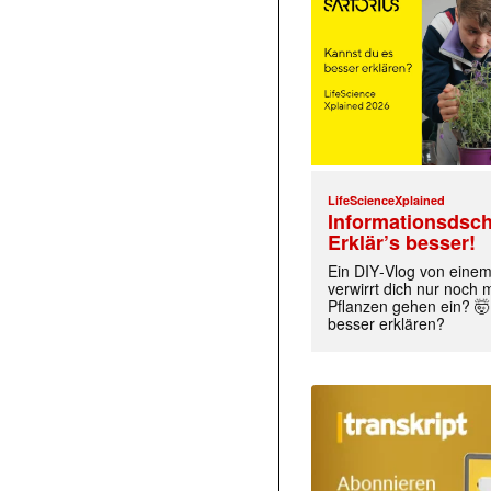
LifeScienceXplained
Informationsdsch
Erklär’s besser!
Ein DIY‑Vlog von eine
verwirrt dich nur noch
Pflanzen gehen ein? 🤯
besser erklären?