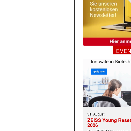
EVE
31. August
ZEISS Young Rese
2026