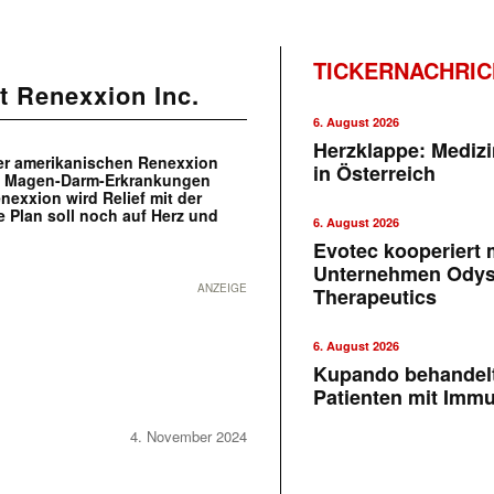
TICKERNACHRI
t Renexxion Inc.
6. August 2026
Herzklappe: Medizi
der amerikanischen Renexxion
in Österreich
en Magen-Darm-Erkrankungen
nexxion wird Relief mit der
 Plan soll noch auf Herz und
6. August 2026
Evotec kooperiert m
Unternehmen Ody
ANZEIGE
Therapeutics
6. August 2026
Kupando behandelt
Patienten mit Imm
4. November 2024