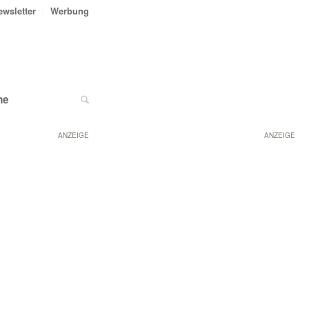
ewsletter
Werbung
ne
ANZEIGE
ANZEIGE