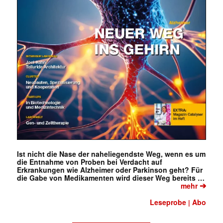
Ist nicht die Nase der naheliegendste Weg, wenn es um
die Entnahme von Proben bei Verdacht auf
Erkrankungen wie Alzheimer oder Parkinson geht? Für
die Gabe von Medikamenten wird dieser Weg bereits …
➔
mehr
Leseprobe
Abo
|