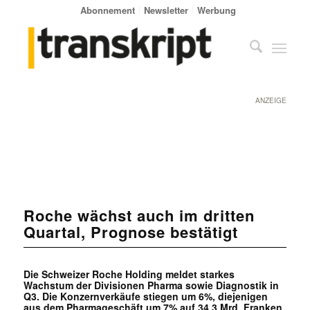
Abonnement
Newsletter
Werbung
ANZEIGE
Roche wächst auch im dritten
Quartal, Prognose bestätigt
Die Schweizer Roche Holding meldet starkes
Wachstum der Divisionen Pharma sowie Diagnostik in
Q3. Die Konzernverkäufe stiegen um 6%, diejenigen
aus dem Pharmageschäft um 7% auf 34,3 Mrd. Franken.