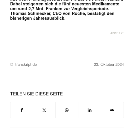
Dabei steigerten sich die fünf neuesten Medikamente
um rund 2,7 Mrd. Franken zur Vergleichsperiode.
Thomas Schinecker, CEO von Roche, bestätigt den
bisherigen Jahresausblick.
ANZEIGE
© |transkript.de
23. Oktober 2024
TEILEN SIE DIESE SEITE