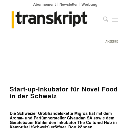
Abonnement
Newsletter
Werbung
ANZEIGE
Start-up-Inkubator für Novel Food
in der Schweiz
Die Schweizer Großhandelskette Migros hat mit dem
Aroma- und Parfümhersteller Givaudan SA sowie dem
Gerätebauer Bühler den Inkubator The Cultured Hub in
Kemptthal (Schweiz) eröffnet. Dort können