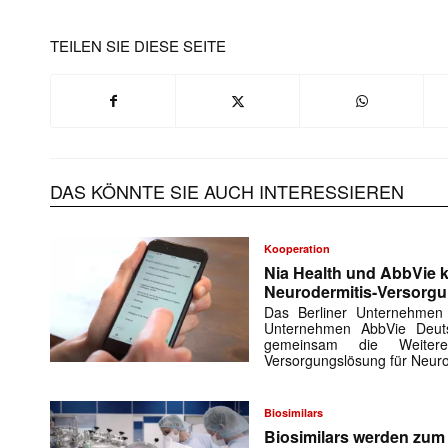
TEILEN SIE DIESE SEITE
DAS KÖNNTE SIE AUCH INTERESSIEREN
Kooperation
Nia Health und AbbVie k
Neurodermitis-Versorg
Das Berliner Unternehmen
Unternehmen AbbVie Deuts
gemeinsam die Weiteren
Versorgungslösung für Neuro
Biosimilars
Biosimilars werden zu