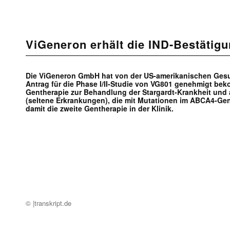
ViGeneron erhält die IND-Bestätig
Die ViGeneron GmbH hat von der US-amerikanischen Ges
Antrag für die Phase I/II-Studie von VG801 genehmigt be
Gentherapie zur Behandlung der Stargardt-Krankheit und
(seltene Erkrankungen), die mit Mutationen im ABCA4-Ge
damit die zweite Gentherapie in der Klinik.
© |transkript.de