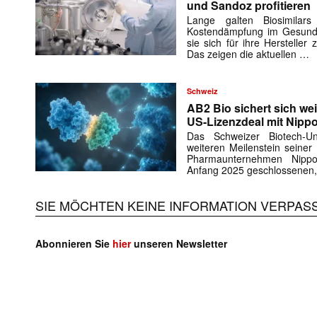
und Sandoz profitieren
Lange galten Biosimilar
Kostendämpfung im Gesundh
sie sich für ihre Herstelle
Das zeigen die aktuellen …
Schweiz
AB2 Bio sichert sich wei
US-Lizenzdeal mit Nipp
Das Schweizer Biotech-
weiteren Meilenstein seiner
Pharmaunternehmen Nipp
Anfang 2025 geschlossenen,
SIE MÖCHTEN KEINE INFORMATION VERPAS
Abonnieren Sie
hier
unseren Newsletter