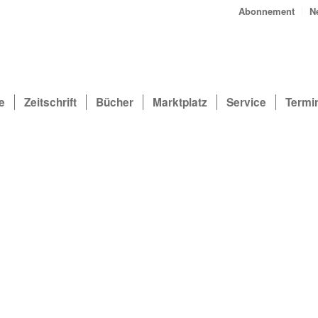
Abonnement
N
e
Zeitschrift
Bücher
Marktplatz
Service
Termi