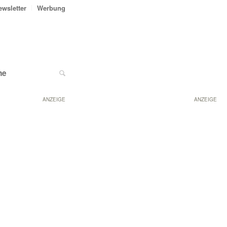
ewsletter
Werbung
ne
ANZEIGE
ANZEIGE