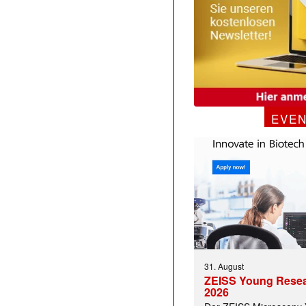
EVE
 |transkript-Newsletter jede Woche aktuell inf
31. August
ZEISS Young Rese
2026