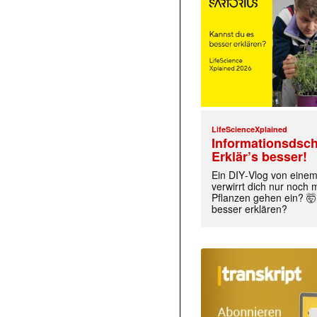
LifeScienceXplained
Informationsdsch
Erklär’s besser!
Ein DIY‑Vlog von eine
verwirrt dich nur noch
Pflanzen gehen ein? 🤯
besser erklären?