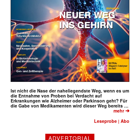
Ist nicht die Nase der naheliegendste Weg, wenn es um
die Entnahme von Proben bei Verdacht auf
Erkrankungen wie Alzheimer oder Parkinson geht? Für
die Gabe von Medikamenten wird dieser Weg bereits …
➔
mehr
Leseprobe
Abo
|
ADVERTORIAL