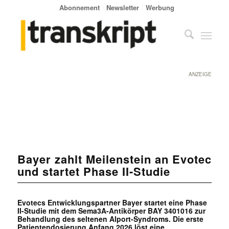
Abonnement
Newsletter
Werbung
ANZEIGE
Bayer zahlt Meilenstein an Evotec
und startet Phase II-Studie
Evotecs Entwicklungspartner Bayer startet eine Phase
II-Studie mit dem Sema3A-Antikörper BAY 3401016 zur
Behandlung des seltenen Alport-Syndroms. Die erste
Patientendosierung Anfang 2026 löst eine