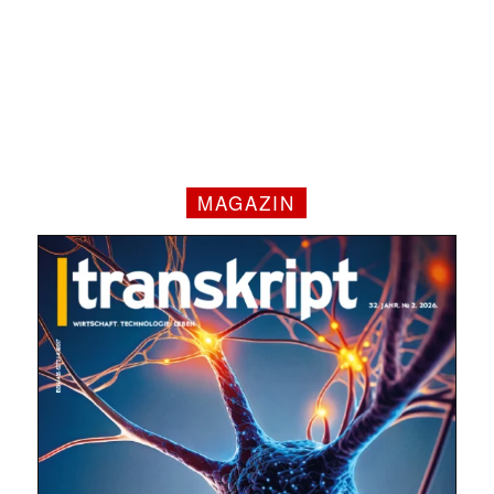
✕
MAGAZIN