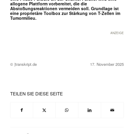
allogene Plattform vorbereitet, die die
Abstoßungsreaktionen vermeiden soll. Grundlage ist
eine proprietäre Toolbox zur Stärkung von T-Zellen im
Tumormilieu.
ANZEIGE
© |transkript.de
17. November 2025
TEILEN SIE DIESE SEITE