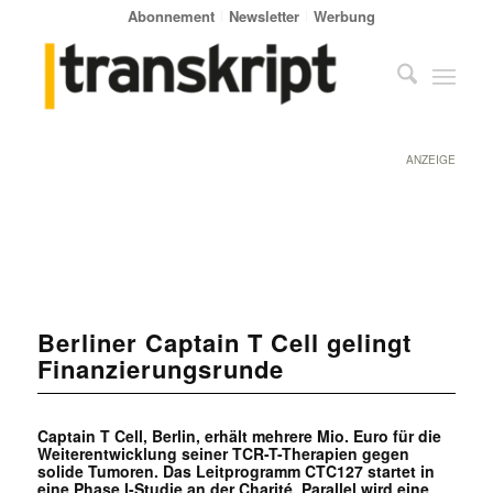
Abonnement
Newsletter
Werbung
ANZEIGE
Berliner Captain T Cell gelingt
Finanzierungsrunde
Captain T Cell, Berlin, erhält mehrere Mio. Euro für die
Weiterentwicklung seiner TCR-T-Therapien gegen
solide Tumoren. Das Leitprogramm CTC127 startet in
eine Phase I-Studie an der Charité. Parallel wird eine