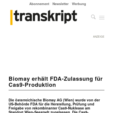
Abonnement
Newsletter
Werbung
ANZEIGE
Biomay erhält FDA-Zulassung für
Cas9-Produktion
Die österreichische Biomay AG (Wien) wurde von der
US-Behörde FDA für die Herstellung, Prüfung und
Freigabe von rekombinanter Cas9-Nuklease am
Standort Wien-Seestadt zugelassen. Die Cas9-