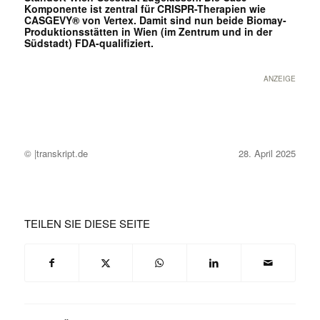
Komponente ist zentral für CRISPR-Therapien wie
CASGEVY® von Vertex. Damit sind nun beide Biomay-
Produktionsstätten in Wien (im Zentrum und in der
Südstadt) FDA-qualifiziert.
ANZEIGE
© |transkript.de
28. April 2025
TEILEN SIE DIESE SEITE