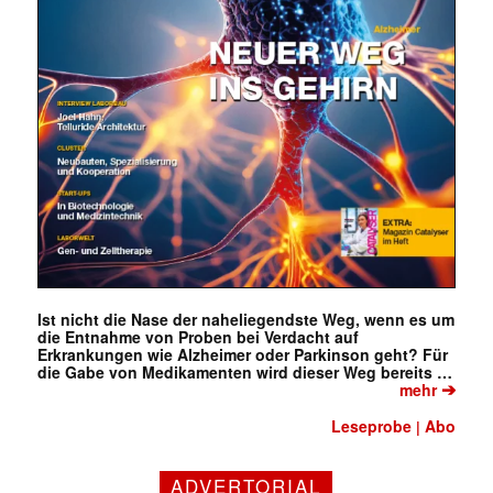
Ist nicht die Nase der naheliegendste Weg, wenn es um
die Entnahme von Proben bei Verdacht auf
Erkrankungen wie Alzheimer oder Parkinson geht? Für
die Gabe von Medikamenten wird dieser Weg bereits …
➔
mehr
Leseprobe
Abo
|
ADVERTORIAL