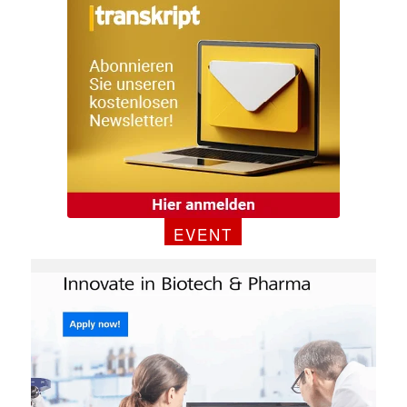
EVENT
Mit dem |transkript-Newsletter
jede Woche aktuell informiert.