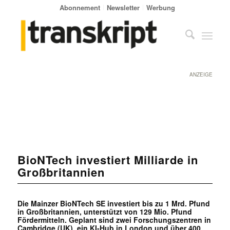
Abonnement
Newsletter
Werbung
ANZEIGE
BioNTech investiert Milliarde in
Großbritannien
Die Mainzer BioNTech SE investiert bis zu 1 Mrd. Pfund
in Großbritannien, unterstützt von 129 Mio. Pfund
Fördermitteln. Geplant sind zwei Forschungszentren in
Cambridge (UK), ein KI-Hub in London und über 400