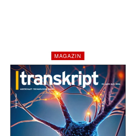
MAGAZIN
✕