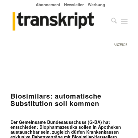
Abonnement
Newsletter
Werbung
ANZEIGE
Biosimilars: automatische
Substitution soll kommen
Der Gemeinsame Bundesausschuss (G-BA) hat
entschieden: Biopharmazeutika sollen in Apotheken
austauschbar sein, zugleich dürfen Krankenkassen
exklusive Rabattverträge mit Biosimilar-Herstellern