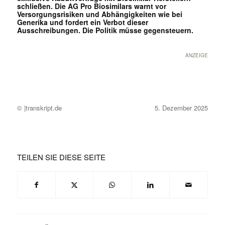
schließen. Die AG Pro Biosimilars warnt vor
Versorgungsrisiken und Abhängigkeiten wie bei
Generika und fordert ein Verbot dieser
Ausschreibungen. Die Politik müsse gegensteuern.
ANZEIGE
© |transkript.de
5. Dezember 2025
TEILEN SIE DIESE SEITE