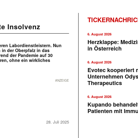
TICKERNACHRI
te Insolvenz
6. August 2026
Herzklappe: Medizi
eren Labordienstleistern. Nun
in Österreich
in der Oberpfalz in das
hrend der Pandemie auf 30
ren, ohne ein wirkliches
6. August 2026
Evotec kooperiert m
Unternehmen Ody
ANZEIGE
Therapeutics
6. August 2026
Kupando behandelt
Patienten mit Imm
28. Juli 2025