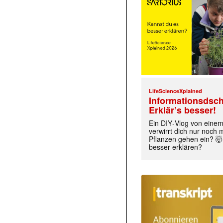
LifeScienceXplained
Informationsdsch
Erklär’s besser!
Ein DIY‑Vlog von eine
verwirrt dich nur noch
Pflanzen gehen ein? 🤯
besser erklären?