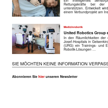
Ein intelligentes Sensorp
Rettungskräfte bei der 
unterstützen. Entwickelt w
einem Verbundprojekt am Ins
Medizinrobotik
United Robotics Group e
In den Räumlichkeiten der e
Josef-Hospitals in Gelsenki
(URG) ein Trainings- und En
Robotik-Lösungen …
SIE MÖCHTEN KEINE INFORMATION VERPAS
Abonnieren Sie
hier
unseren Newsletter