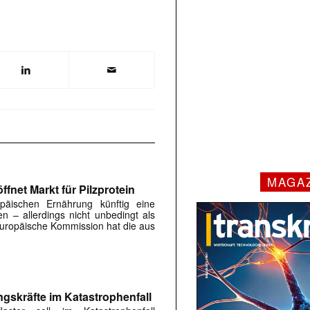
MAGA
fnet Markt für Pilzprotein
päischen Ernährung künftig eine
en – allerdings nicht unbedingt als
 Europäische Kommission hat die aus
ngskräfte im Katastrophenfall