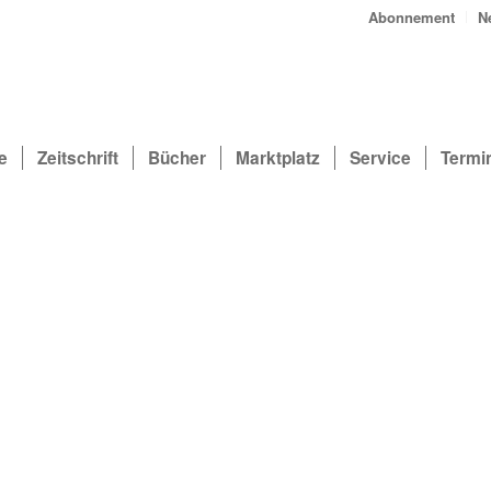
Abonnement
N
e
Zeitschrift
Bücher
Marktplatz
Service
Termi