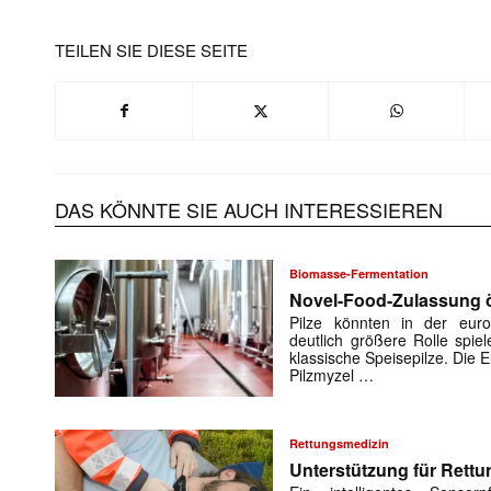
TEILEN SIE DIESE SEITE
DAS KÖNNTE SIE AUCH INTERESSIEREN
Biomasse-Fermentation
Novel-Food-Zulassung öf
Pilze könnten in der euro
deutlich größere Rolle spiel
klassische Speisepilze. Die
Pilzmyzel …
Rettungsmedizin
Unterstützung für Rettu