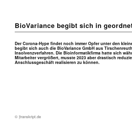
BioVariance begibt sich in geordne
Der Corona-Hype findet noch immer Opfer unter den klein
begibt sich auch die BioVariance GmbH aus Tirschenreuth 
Insolvenzverfahren. Die Bioinformatikfirma hatte sich wä
Mitarbeiter vergrößert, musste 2023 aber drastisch reduzie
Anschlussgeschäft realisieren zu können.
© |transkript.de