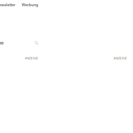
ewsletter
Werbung
ne
ANZEIGE
ANZEIGE