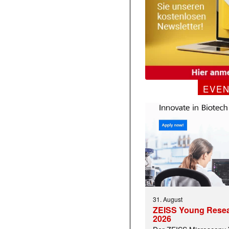
EVE
31. August
ZEISS Young Rese
2026