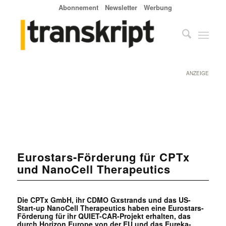
Abonnement
Newsletter
Werbung
ANZEIGE
Eurostars-Förderung für CPTx
und NanoCell Therapeutics
Die CPTx GmbH, ihr CDMO Gxstrands und das US-
Start-up NanoCell Therapeutics haben eine Eurostars-
Förderung für ihr QUIET-CAR-Projekt erhalten, das
durch Horizon Europe von der EU und das Eureka-