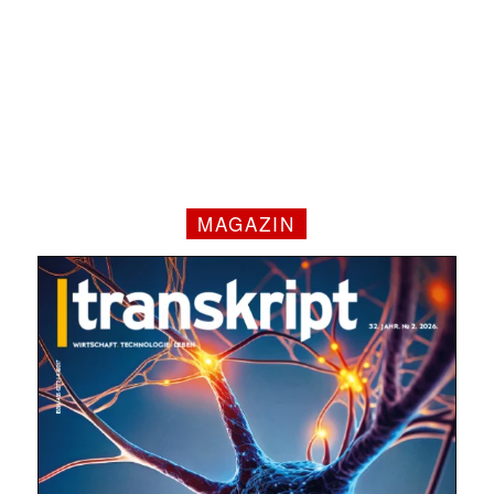
MAGAZIN