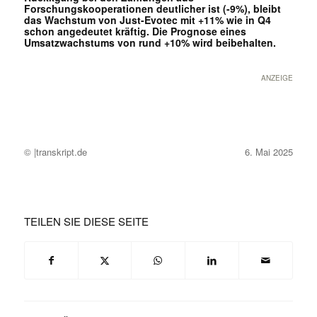
Forschungskooperationen deutlicher ist (-9%), bleibt
das Wachstum von Just-Evotec mit +11% wie in Q4
schon angedeutet kräftig. Die Prognose eines
Umsatzwachstums von rund +10% wird beibehalten.
ANZEIGE
© |transkript.de
6. Mai 2025
TEILEN SIE DIESE SEITE