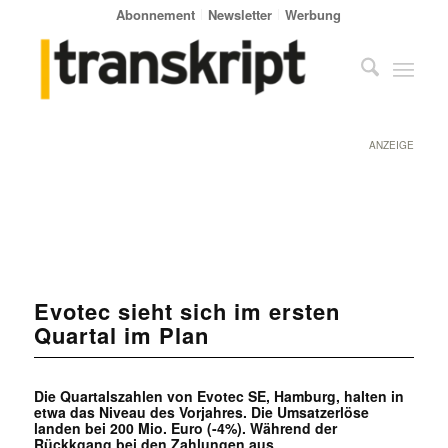
Abonnement
Newsletter
Werbung
ANZEIGE
Evotec sieht sich im ersten
Quartal im Plan
Die Quartalszahlen von Evotec SE, Hamburg, halten in
etwa das Niveau des Vorjahres. Die Umsatzerlöse
landen bei 200 Mio. Euro (-4%). Während der
Rückkgang bei den Zahlungen aus