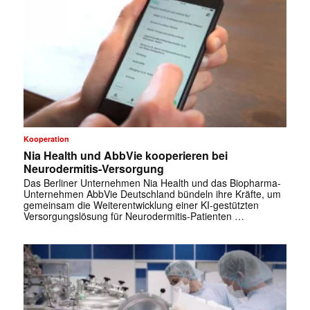
Kooperation
Nia Health und AbbVie kooperieren bei
Neurodermitis-Versorgung
Das Berliner Unternehmen Nia Health und das Biopharma-
Unternehmen AbbVie Deutschland bündeln ihre Kräfte, um
gemeinsam die Weiterentwicklung einer KI-gestützten
Versorgungslösung für Neurodermitis-Patienten …