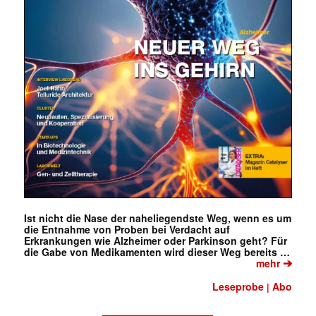
Ist nicht die Nase der naheliegendste Weg, wenn es um
die Entnahme von Proben bei Verdacht auf
Erkrankungen wie Alzheimer oder Parkinson geht? Für
die Gabe von Medikamenten wird dieser Weg bereits …
➔
mehr
Leseprobe
Abo
|