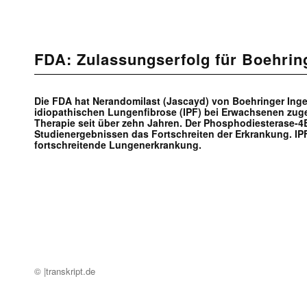
FDA: Zulassungserfolg für Boehrin
Die FDA hat Nerandomilast (Jascayd) von Boehringer Ing
idiopathischen Lungenfibrose (IPF) bei Erwachsenen zuge
Therapie seit über zehn Jahren. Der Phosphodiesterase-4
Studienergebnissen das Fortschreiten der Erkrankung. IPF
fortschreitende Lungenerkrankung.
© |transkript.de