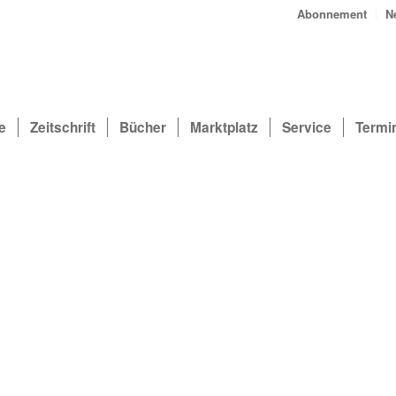
Abonnement
N
e
Zeitschrift
Bücher
Marktplatz
Service
Termi