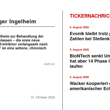
TICKERNACHRI
ger Ingelheim
5. August 2026
Evonik bleibt trotz 
elheim zur Behandlung der
Zahlen bei Stellen
lassen – die erste neue
B-Inhibitor verlangsamt nach
 ist eine seltene, chronisch
4. August 2026
BioNTech senkt U
hat aber 14 Phase I
ANZEIGE
laufen
4. August 2026
Wacker kooperiert 
amerikanischer Ecl
10. Oktober 2025