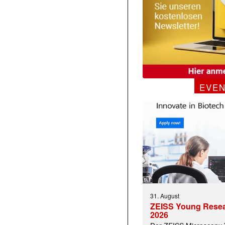
EVE
31. August
ZEISS Young Rese
2026