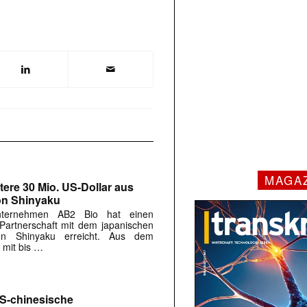
MAGA
tere 30 Mio. US-Dollar aus
on Shinyaku
Unternehmen AB2 Bio hat einen
 Partnerschaft mit dem japanischen
on Shinyaku erreicht. Aus dem
 mit bis …
US-chinesische