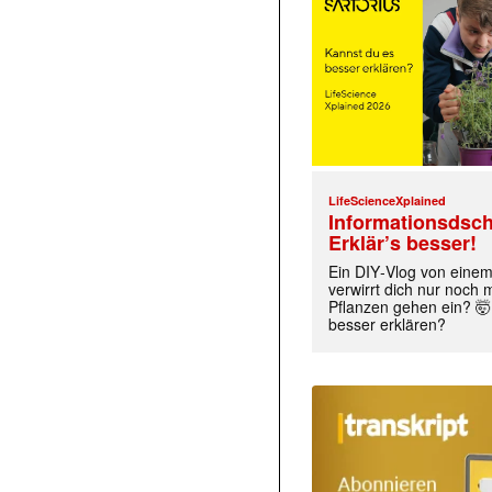
LifeScienceXplained
Informationsdsch
Erklär’s besser!
Ein DIY‑Vlog von eine
verwirrt dich nur noch
Pflanzen gehen ein? 🤯
besser erklären?