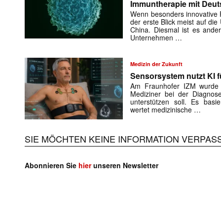
Immuntherapie mit Deut
Wenn besonders innovative Fi
der erste Blick meist auf di
China. Diesmal ist es ande
Unternehmen …
Medizin der Zukunft
Sensorsystem nutzt KI f
Am Fraunhofer IZM wurde e
Mediziner bei der Diagnose
unterstützen soll. Es basie
wertet medizinische …
SIE MÖCHTEN KEINE INFORMATION VERPAS
Abonnieren Sie
hier
unseren Newsletter