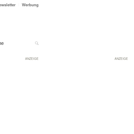
ewsletter
Werbung
ne
ANZEIGE
ANZEIGE