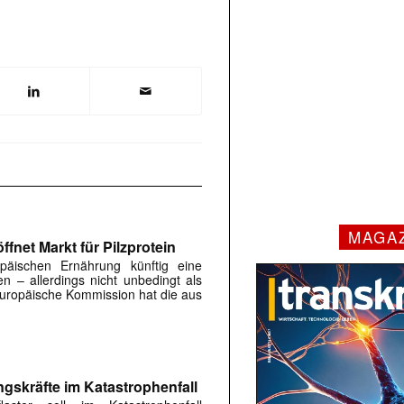
MAGA
fnet Markt für Pilzprotein
päischen Ernährung künftig eine
en – allerdings nicht unbedingt als
 Europäische Kommission hat die aus
ngskräfte im Katastrophenfall