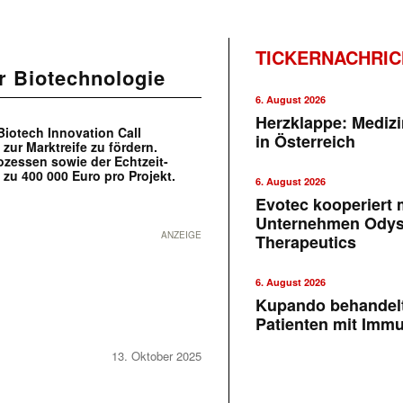
TICKERNACHRI
r Biotechnologie
6. August 2026
Herzklappe: Medizi
iotech Innovation Call
in Österreich
zur Marktreife zu fördern.
zessen sowie der Echtzeit-
 zu 400 000 Euro pro Projekt.
6. August 2026
Evotec kooperiert m
Unternehmen Ody
ANZEIGE
Therapeutics
6. August 2026
Kupando behandelt
Patienten mit Imm
13. Oktober 2025