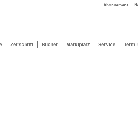
Abonnement
N
e
Zeitschrift
Bücher
Marktplatz
Service
Termi