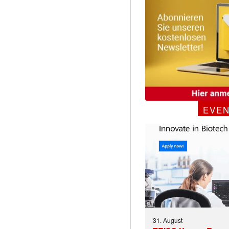
EVE
31. August