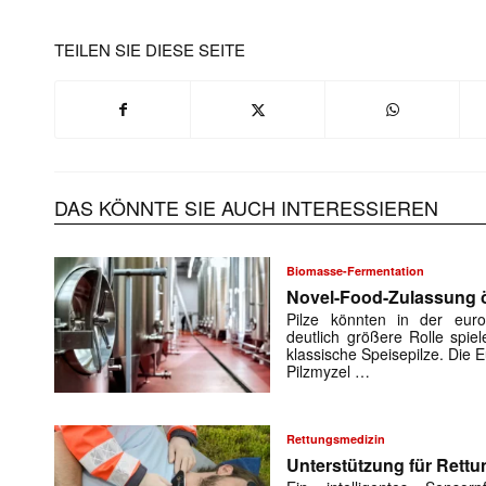
TEILEN SIE DIESE SEITE
DAS KÖNNTE SIE AUCH INTERESSIEREN
Biomasse-Fermentation
Novel-Food-Zulassung öf
Pilze könnten in der euro
deutlich größere Rolle spiel
klassische Speisepilze. Die
Pilzmyzel …
Rettungsmedizin
Unterstützung für Rettu