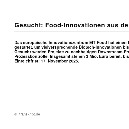
Gesucht: Food-Innovationen aus de
Das europäische Innovationszentrum EIT Food hat einen B
gestartet, um vielversprechende Biotech-Innovationen bis 
Gesucht werden Projekte zu nachhaltigen Downstream-Pro
Prozesskontrolle. Insgesamt stehen 3 Mio. Euro bereit, bis
Einreichfrist: 17. November 2025.
© |transkript.de