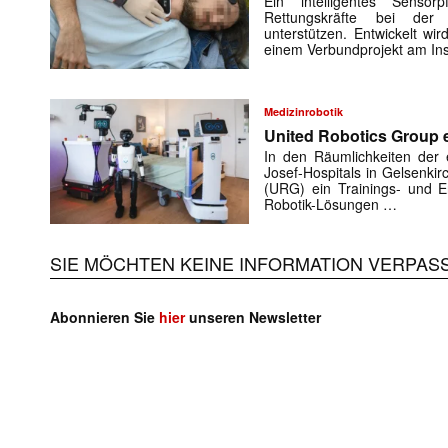
Ein intelligentes Sensorp
Rettungskräfte bei der 
unterstützen. Entwickelt w
einem Verbundprojekt am Ins
Medizinrobotik
United Robotics Group e
In den Räumlichkeiten der e
Josef-Hospitals in Gelsenki
(URG) ein Trainings- und En
Robotik-Lösungen …
SIE MÖCHTEN KEINE INFORMATION VERPAS
Abonnieren Sie
hier
unseren Newsletter