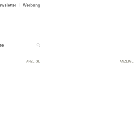
ewsletter
Werbung
ne
ANZEIGE
ANZEIGE