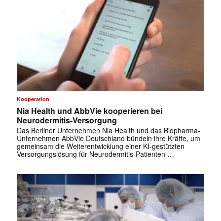
Kooperation
Nia Health und AbbVie kooperieren bei
Neurodermitis-Versorgung
Das Berliner Unternehmen Nia Health und das Biopharma-
Unternehmen AbbVie Deutschland bündeln ihre Kräfte, um
gemeinsam die Weiterentwicklung einer KI-gestützten
Versorgungslösung für Neurodermitis-Patienten …