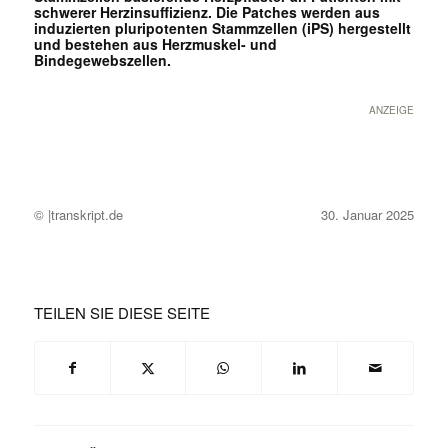
schwerer Herzinsuffizienz. Die Patches werden aus
induzierten pluripotenten Stammzellen (iPS) hergestellt
und bestehen aus Herzmuskel- und
Bindegewebszellen.
ANZEIGE
© |transkript.de
30. Januar 2025
TEILEN SIE DIESE SEITE