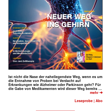
Ist nicht die Nase der naheliegendste Weg, wenn es um
die Entnahme von Proben bei Verdacht auf
Erkrankungen wie Alzheimer oder Parkinson geht? Für
die Gabe von Medikamenten wird dieser Weg bereits …
➔
mehr
Leseprobe
Abo
|
Mit dem |transkript-Newsletter