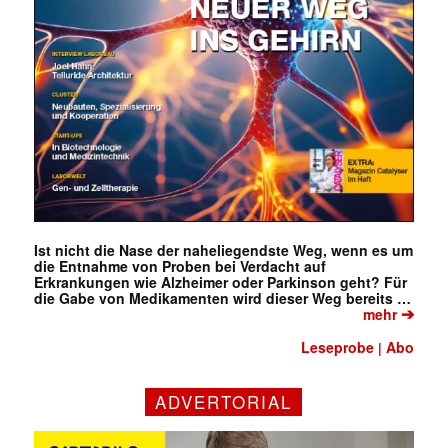
Ist nicht die Nase der naheliegendste Weg, wenn es um
die Entnahme von Proben bei Verdacht auf
Erkrankungen wie Alzheimer oder Parkinson geht? Für
die Gabe von Medikamenten wird dieser Weg bereits …
➔
mehr
Leseprobe
Abo
|
ADVERTORIAL
Mit dem |transkript-Newsletter
jede Woche aktuell informiert.