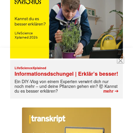
E-
Mail
(erforderlich)
LifeScienceXplained
Informationsdschungel | Erklär’s besser!
Ein DIY‑Vlog von einem Experten verwirrt dich nur
noch mehr – und deine Pflanzen gehen ein? 🤯 Kannst
➔
du es besser erklären?
mehr