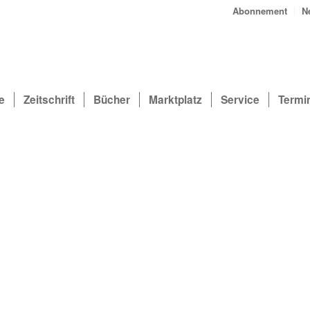
Abonnement
N
e
Zeitschrift
Bücher
Marktplatz
Service
Termi