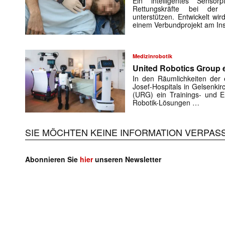
Ein intelligentes Sensorp
Rettungskräfte bei der 
unterstützen. Entwickelt w
einem Verbundprojekt am Ins
Medizinrobotik
United Robotics Group e
In den Räumlichkeiten der e
Josef-Hospitals in Gelsenki
(URG) ein Trainings- und En
Robotik-Lösungen …
SIE MÖCHTEN KEINE INFORMATION VERPAS
Abonnieren Sie
hier
unseren Newsletter