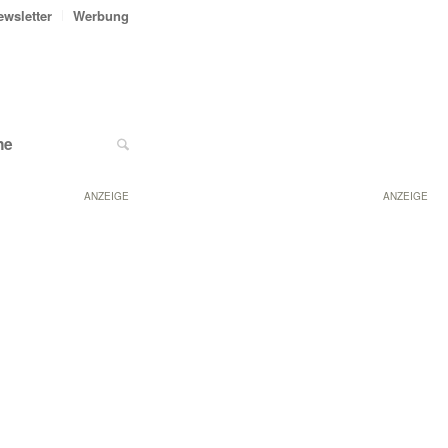
ewsletter
Werbung
ne
ANZEIGE
ANZEIGE