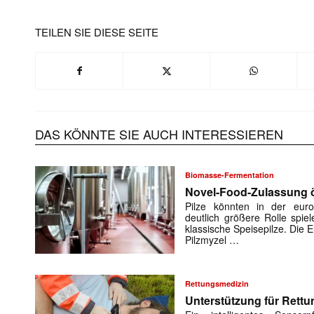
TEILEN SIE DIESE SEITE
DAS KÖNNTE SIE AUCH INTERESSIEREN
Biomasse-Fermentation
Novel-Food-Zulassung öf
Pilze könnten in der euro
deutlich größere Rolle spiel
klassische Speisepilze. Die
Pilzmyzel …
Rettungsmedizin
Unterstützung für Rettu