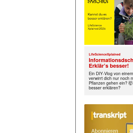
LifeScienceXplained
Informationsdsch
Erklär’s besser!
Ein DIY‑Vlog von eine
verwirrt dich nur noch
Pflanzen gehen ein? 🤯
besser erklären?