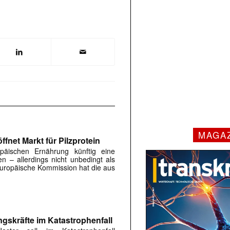
MAGA
fnet Markt für Pilzprotein
päischen Ernährung künftig eine
en – allerdings nicht unbedingt als
 Europäische Kommission hat die aus
ngskräfte im Katastrophenfall