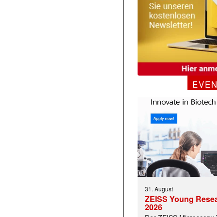
EVE
31. August
ZEISS Young Rese
2026