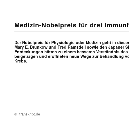
Medizin-Nobelpreis für drei Immun
Der Nobelpreis für Physiologie oder Medizin geht in dies
Mary E. Brunkow und Fred Ramsdell sowie den Japaner S
Entdeckungen hätten zu einem besseren Verständnis de
beigetragen und eröffneten neue Wege zur Behandlung 
Krebs.
© |transkript.de