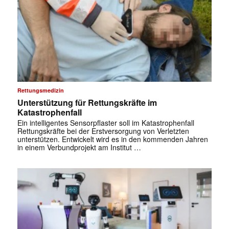
Rettungsmedizin
Unterstützung für Rettungskräfte im
Katastrophenfall
Ein intelligentes Sensorpflaster soll im Katastrophenfall
Rettungskräfte bei der Erstversorgung von Verletzten
unterstützen. Entwickelt wird es in den kommenden Jahren
in einem Verbundprojekt am Institut …