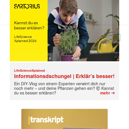
E-
Mail
(erforderlich)
LifeScienceXplained
Informationsdschungel | Erklär’s besser!
Ein DIY‑Vlog von einem Experten verwirrt dich nur
noch mehr – und deine Pflanzen gehen ein? 🤯 Kannst
➔
du es besser erklären?
mehr