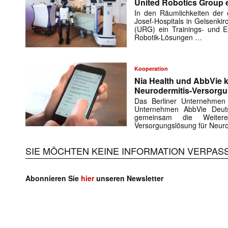
United Robotics Group e
In den Räumlichkeiten der e
Josef-Hospitals in Gelsenki
(URG) ein Trainings- und En
Robotik-Lösungen …
Kooperation
Nia Health und AbbVie k
Neurodermitis-Versorg
Das Berliner Unternehmen
Unternehmen AbbVie Deuts
gemeinsam die Weiteren
Versorgungslösung für Neuro
SIE MÖCHTEN KEINE INFORMATION VERPAS
Abonnieren Sie
hier
unseren Newsletter