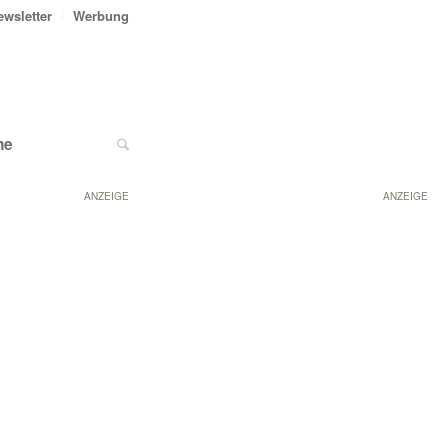
ewsletter
Werbung
ne
ANZEIGE
ANZEIGE