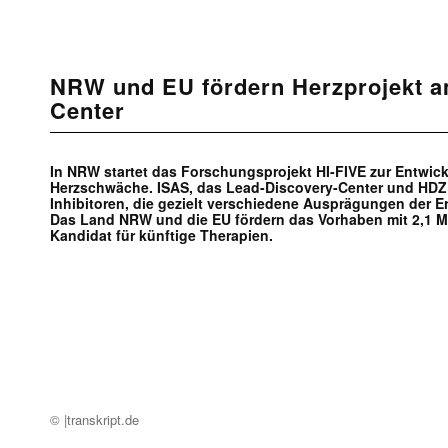
NRW und EU fördern Herzprojekt a
Center
In NRW startet das Forschungsprojekt HI-FIVE zur Entwic
Herzschwäche. ISAS, das Lead-Discovery-Center und HDZ
Inhibitoren, die gezielt verschiedene Ausprägungen der E
Das Land NRW und die EU fördern das Vorhaben mit 2,1 Mio.
Kandidat für künftige Therapien.
© |transkript.de