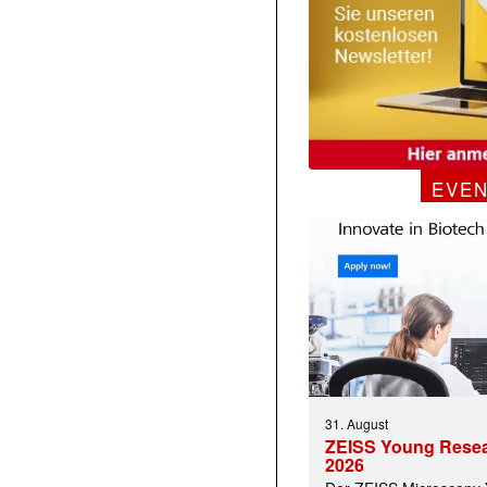
EVE
31. August
ZEISS Young Rese
2026