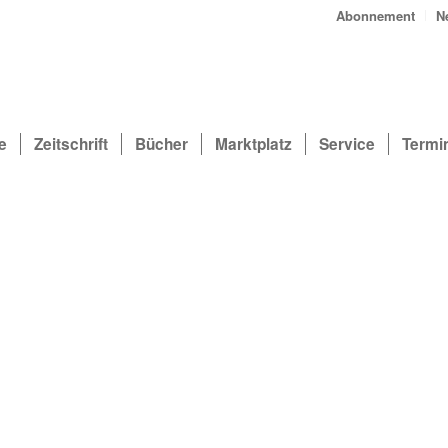
Abonnement
N
e
Zeitschrift
Bücher
Marktplatz
Service
Termi