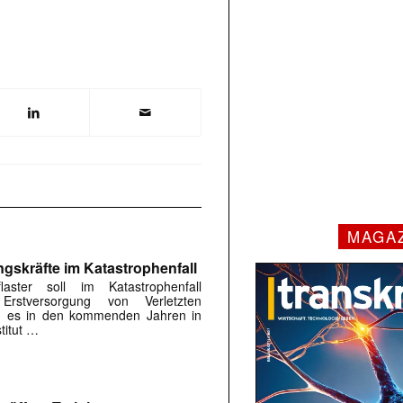
MAGA
ngskräfte im Katastrophenfall
flaster soll im Katastrophenfall
Erstversorgung von Verletzten
ird es in den kommenden Jahren in
titut …