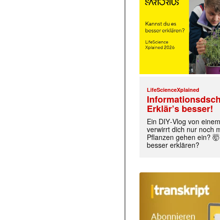
LifeScienceXplained
Informationsdsch
Erklär’s besser!
Ein DIY‑Vlog von eine
verwirrt dich nur noch
Pflanzen gehen ein? 🤯
besser erklären?