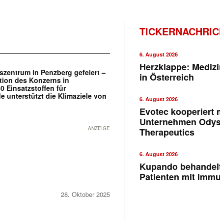
TICKERNACHRI
6. August 2026
Herzklappe: Medizi
szentrum in Penzberg gefeiert –
in Österreich
ition des Konzerns in
0 Einsatzstoffen für
e unterstützt die Klimaziele von
6. August 2026
Evotec kooperiert m
Unternehmen Ody
ANZEIGE
Therapeutics
6. August 2026
Kupando behandelt
Patienten mit Imm
28. Oktober 2025