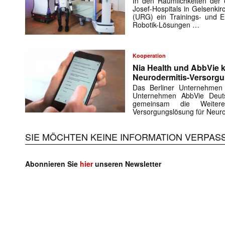
In den Räumlichkeiten der e
Josef-Hospitals in Gelsenki
(URG) ein Trainings- und En
Robotik-Lösungen …
Kooperation
Nia Health und AbbVie k
Neurodermitis-Versorg
Das Berliner Unternehmen
Unternehmen AbbVie Deuts
gemeinsam die Weiteren
Versorgungslösung für Neuro
SIE MÖCHTEN KEINE INFORMATION VERPAS
Abonnieren Sie
hier
unseren Newsletter