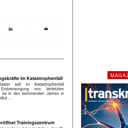
MAGA
ngskräfte im Katastrophenfall
flaster soll im Katastrophenfall
Erstversorgung von Verletzten
ird es in den kommenden Jahren in
titut …
röffnet Trainingszentrum