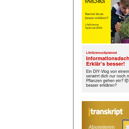
LifeScienceXplained
Informationsdsch
Erklär’s besser!
Ein DIY‑Vlog von eine
verwirrt dich nur noch
Pflanzen gehen ein? 🤯
besser erklären?