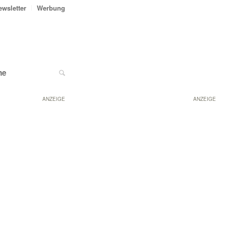
ewsletter
Werbung
ne
ANZEIGE
ANZEIGE