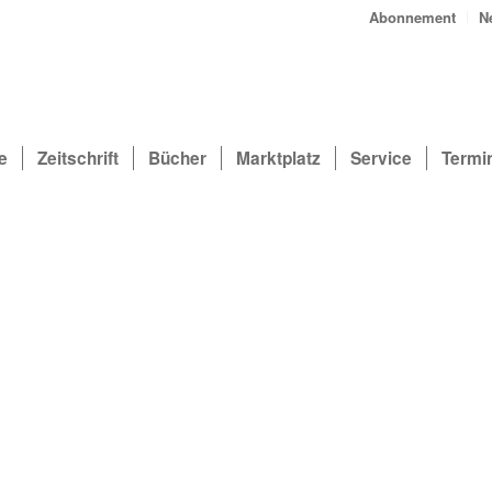
Abonnement
N
e
Zeitschrift
Bücher
Marktplatz
Service
Termi