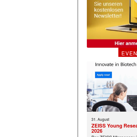
EVE
31. August
ZEISS Young Rese
2026