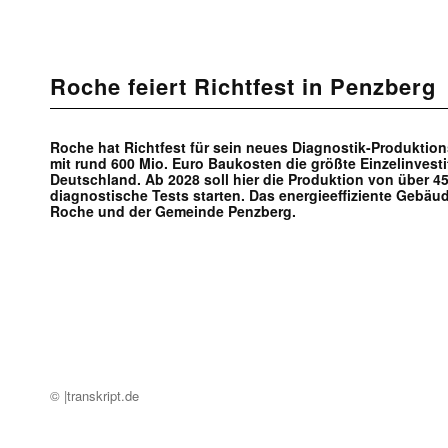
Roche feiert Richtfest in Penzberg
Roche hat Richtfest für sein neues Diagnostik-Produktion
mit rund 600 Mio. Euro Baukosten die größte Einzelinvest
Deutschland. Ab 2028 soll hier die Produktion von über 45
diagnostische Tests starten. Das energieeffiziente Gebäud
Roche und der Gemeinde Penzberg.
© |transkript.de