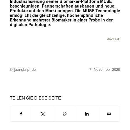
Industrialisierung seiner Biomarker-Plattform MUSE
beschleunigen, Partnerschaften ausbauen und neue
Produkte auf den Markt bringen. Die MUSE-Technologie
ermöglicht die gleichzeitige, hochempfindliche
Erkennung mehrerer Biomarker in einer Probe in der
digitalen Pathologie.
ANZEIGE
© |transkript.de
7. November 2025
TEILEN SIE DIESE SEITE