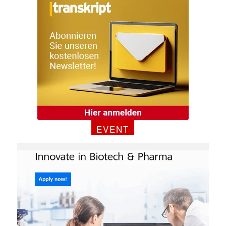
E-
Mail
(erforderlich)
EVENT