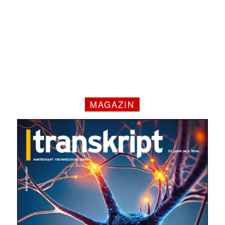
✕
MAGAZIN