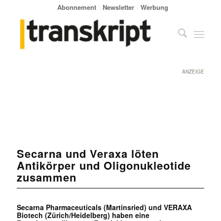
Abonnement
Newsletter
Werbung
ANZEIGE
Secarna und Veraxa löten
Antikörper und Oligonukleotide
zusammen
Secarna Pharmaceuticals (Martinsried) und VERAXA
Biotech (Zürich/Heidelberg) haben eine