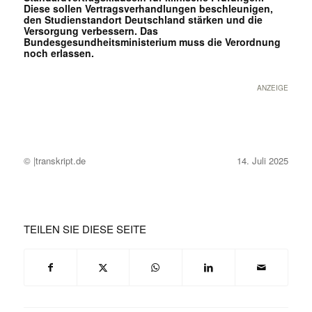
Diese sollen Vertragsverhandlungen beschleunigen,
den Studienstandort Deutschland stärken und die
Versorgung verbessern. Das
Bundesgesundheitsministerium muss die Verordnung
noch erlassen.
ANZEIGE
© |transkript.de
14. Juli 2025
TEILEN SIE DIESE SEITE