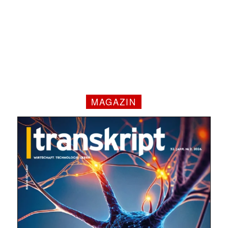
✕
MAGAZIN