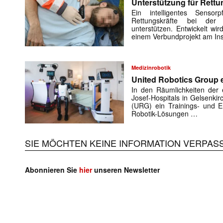
Unterstützung für Rettu
Ein intelligentes Sensorp
Rettungskräfte bei der 
unterstützen. Entwickelt w
einem Verbundprojekt am Ins
Medizinrobotik
United Robotics Group e
In den Räumlichkeiten der e
Josef-Hospitals in Gelsenki
(URG) ein Trainings- und En
Robotik-Lösungen …
SIE MÖCHTEN KEINE INFORMATION VERPAS
Abonnieren Sie
hier
unseren Newsletter