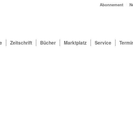
Abonnement
N
e
Zeitschrift
Bücher
Marktplatz
Service
Termi