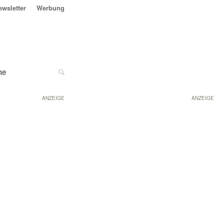
ewsletter
Werbung
ne
ANZEIGE
ANZEIGE