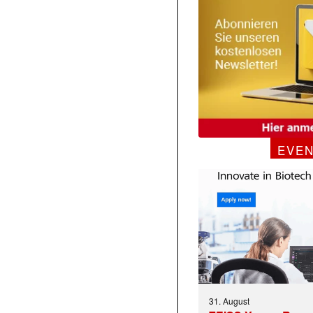
EVE
31. August