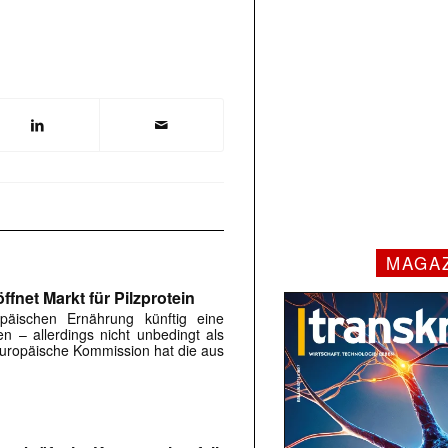
MAGA
fnet Markt für Pilzprotein
päischen Ernährung künftig eine
en – allerdings nicht unbedingt als
 Europäische Kommission hat die aus