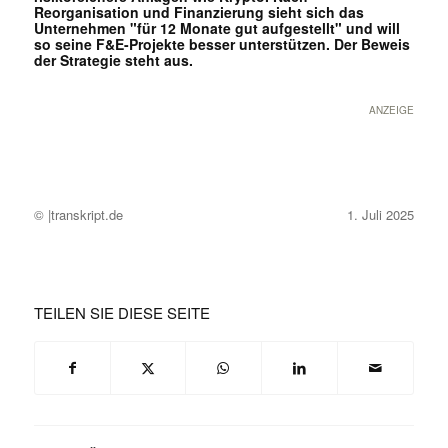
Reorganisation und Finanzierung sieht sich das
Unternehmen "für 12 Monate gut aufgestellt" und will
so seine F&E-Projekte besser unterstützen. Der Beweis
der Strategie steht aus.
ANZEIGE
© |transkript.de
1. Juli 2025
TEILEN SIE DIESE SEITE