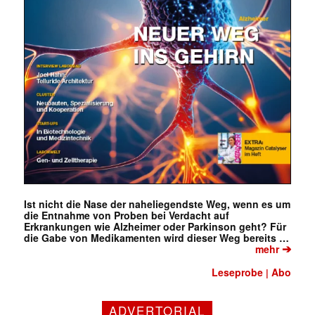
Ist nicht die Nase der naheliegendste Weg, wenn es um
die Entnahme von Proben bei Verdacht auf
Erkrankungen wie Alzheimer oder Parkinson geht? Für
die Gabe von Medikamenten wird dieser Weg bereits …
➔
mehr
Leseprobe
Abo
|
ADVERTORIAL