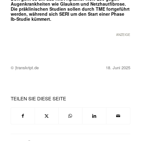
Augenkrankheiten wie Glaukom und Netzhautfibrose.
Die präklinischen Studien sollen durch TME fortgeführt
werden, während sich SERI um den Start einer Phase
Ib-Studie kümmert.
ANZEIGE
© |transkript.de
18. Juni 2025
TEILEN SIE DIESE SEITE