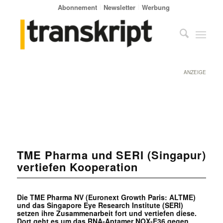
Abonnement
Newsletter
Werbung
ANZEIGE
TME Pharma und SERI (Singapur)
vertiefen Kooperation
Die TME Pharma NV (Euronext Growth Paris: ALTME)
und das Singapore Eye Research Institute (SERI)
setzen ihre Zusammenarbeit fort und vertiefen diese.
Dort geht es um das RNA-Aptamer NOX-E36 gegen