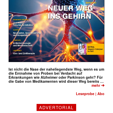
Ist nicht die Nase der naheliegendste Weg, wenn es um
die Entnahme von Proben bei Verdacht auf
Erkrankungen wie Alzheimer oder Parkinson geht? Für
die Gabe von Medikamenten wird dieser Weg bereits …
➔
mehr
Leseprobe
Abo
|
ADVERTORIAL