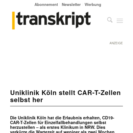
Abonnement
Newsletter
Werbung
ANZEIGE
Uniklinik Köln stellt CAR-T-Zellen
selbst her
Die Uniklinik Köln hat die Erlaubnis erhalten, CD19-
CAR-T-Zellen für Einzelfallbehandlungen selbst
herzustellen – als erstes Klinikum in NRW. Dies
verkürze die Wartezeit auf weniger als zwei Wochen.