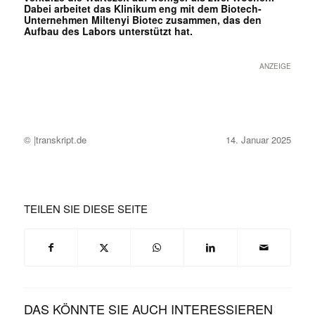
Dabei arbeitet das Klinikum eng mit dem Biotech-
Unternehmen Miltenyi Biotec zusammen, das den
Aufbau des Labors unterstützt hat.
ANZEIGE
© |transkript.de
14. Januar 2025
TEILEN SIE DIESE SEITE
DAS KÖNNTE SIE AUCH INTERESSIEREN