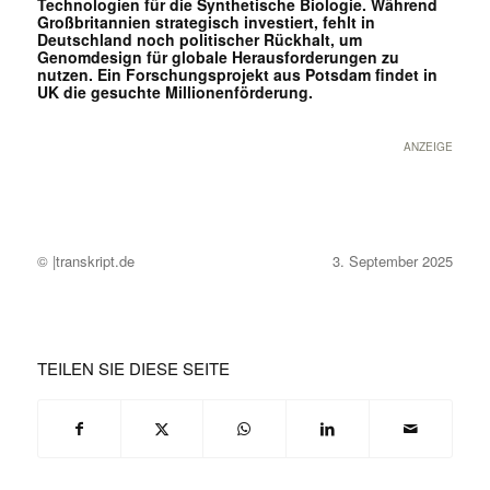
Technologien für die Synthetische Biologie. Während
Großbritannien strategisch investiert, fehlt in
Deutschland noch politischer Rückhalt, um
Genomdesign für globale Herausforderungen zu
nutzen. Ein Forschungsprojekt aus Potsdam findet in
UK die gesuchte Millionenförderung.
ANZEIGE
© |transkript.de
3. September 2025
TEILEN SIE DIESE SEITE