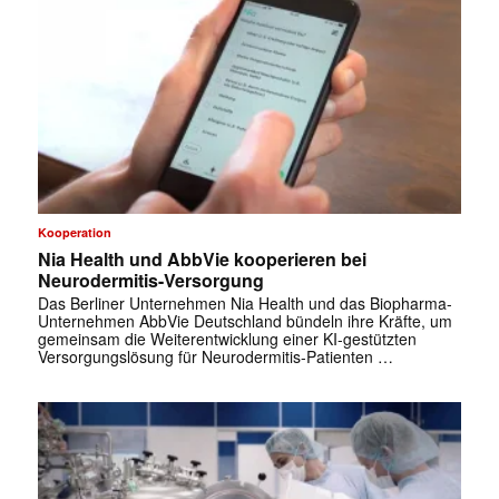
Kooperation
Nia Health und AbbVie kooperieren bei
Neurodermitis-Versorgung
Das Berliner Unternehmen Nia Health und das Biopharma-
Unternehmen AbbVie Deutschland bündeln ihre Kräfte, um
gemeinsam die Weiterentwicklung einer KI-gestützten
Versorgungslösung für Neurodermitis-Patienten …