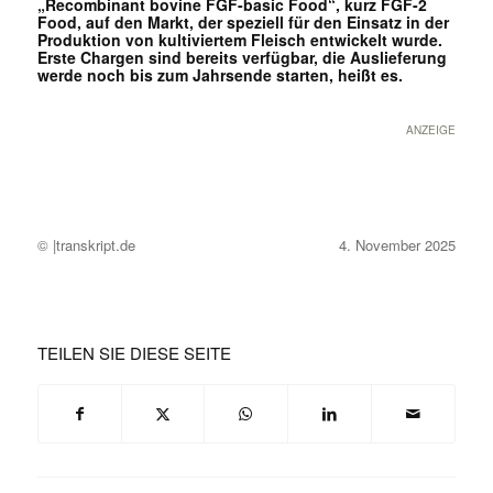
„Recombinant bovine FGF-basic Food“, kurz FGF-2
Food, auf den Markt, der speziell für den Einsatz in der
Produktion von kultiviertem Fleisch entwickelt wurde.
Erste Chargen sind bereits verfügbar, die Auslieferung
werde noch bis zum Jahrsende starten, heißt es.
ANZEIGE
© |transkript.de
4. November 2025
TEILEN SIE DIESE SEITE