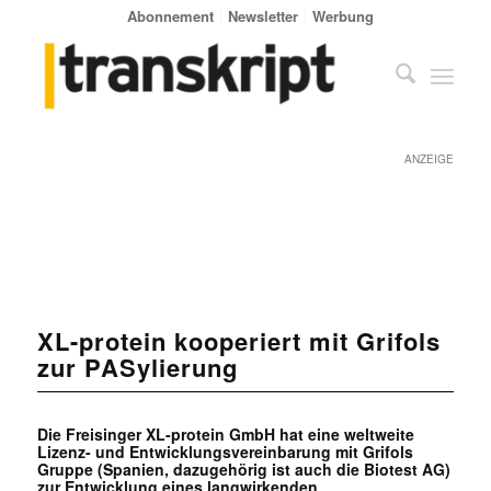
Abonnement
Newsletter
Werbung
ANZEIGE
XL-protein kooperiert mit Grifols
zur PASylierung
Die Freisinger XL-protein GmbH hat eine weltweite
Lizenz- und Entwicklungsvereinbarung mit Grifols
Gruppe (Spanien, dazugehörig ist auch die Biotest AG)
zur Entwicklung eines langwirkenden