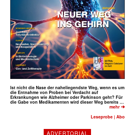
Ist nicht die Nase der naheliegendste Weg, wenn es um
die Entnahme von Proben bei Verdacht auf
Erkrankungen wie Alzheimer oder Parkinson geht? Für
die Gabe von Medikamenten wird dieser Weg bereits …
➔
mehr
Leseprobe
Abo
|
Mit dem |transkript-Newsletter
ADVERTORIAL