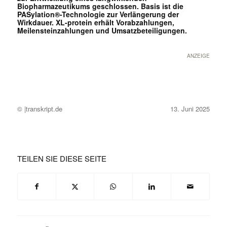
Biopharmazeutikums geschlossen. Basis ist die
PASylation®-Technologie zur Verlängerung der
Wirkdauer. XL-protein erhält Vorabzahlungen,
Meilensteinzahlungen und Umsatzbeteiligungen.
ANZEIGE
© |transkript.de
13. Juni 2025
TEILEN SIE DIESE SEITE