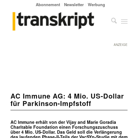
Abonnement
Newsletter
Werbung
ANZEIGE
AC Immune AG: 4 Mio. US-Dollar
für Parkinson-Impfstoff
AC Immune erhält von der Vijay and Marie Goradia
Charitable Foundation einen Forschungszuschuss
über 4 Mio. US-Dollar. Das Geld soll die Verlängerung
des laufenden Phase-II-Teils der VacSYn-Studie mit dem