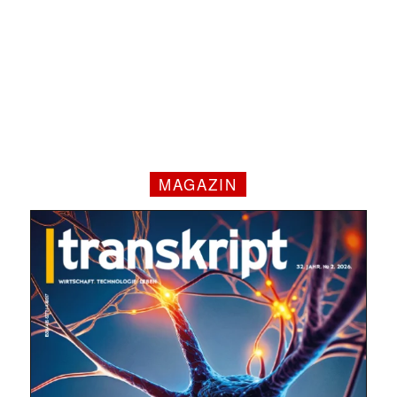
✕
MAGAZIN