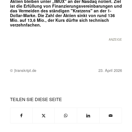
Aktien bleiben unter „IMUX“ an der Nasdaq notiert. Ziel
ist die Erfüllung von Finanzierungsvereinbarungen und
das Vermeiden des ständigen "Kratzens" an der 1-
Dollar-Marke. Die Zahl der Aktien sinkt von rund 136
Mio. auf 13,6 Mio., der Kurs dürfte sich technisch
verzehnfachen.
ANZEIGE
© |transkript.de
23. April 2026
TEILEN SIE DIESE SEITE