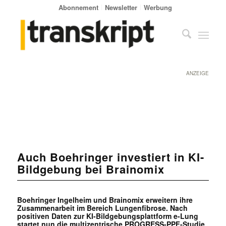
Abonnement
Newsletter
Werbung
ANZEIGE
Auch Boehringer investiert in KI-
Bildgebung bei Brainomix
Boehringer Ingelheim und Brainomix erweitern ihre
Zusammenarbeit im Bereich Lungenfibrose. Nach
positiven Daten zur KI-Bildgebungsplattform e-Lung
startet nun die multizentrische PROGRESS-PPF-Studie