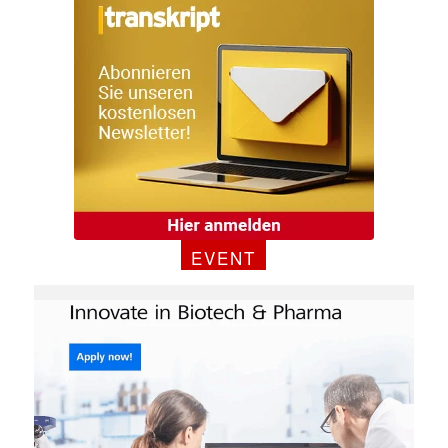
E-
Mail
(erforderlich)
EVENT