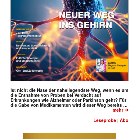
Ist nicht die Nase der naheliegendste Weg, wenn es um
die Entnahme von Proben bei Verdacht auf
Erkrankungen wie Alzheimer oder Parkinson geht? Für
die Gabe von Medikamenten wird dieser Weg bereits …
➔
mehr
Leseprobe
Abo
|
Mit dem |transkript-Newsletter
jede Woche aktuell informiert.