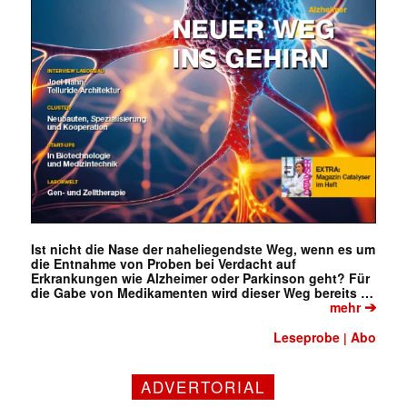
Ist nicht die Nase der naheliegendste Weg, wenn es um
die Entnahme von Proben bei Verdacht auf
Erkrankungen wie Alzheimer oder Parkinson geht? Für
die Gabe von Medikamenten wird dieser Weg bereits …
➔
mehr
Leseprobe
Abo
|
Mit dem |transkript-Newsletter
ADVERTORIAL
jede Woche aktuell informiert.