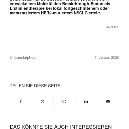
entwickeltem Molekül den Breakthrough-Status als
Erstlinientherapie bei lokal fortgeschrittenem oder
metastasiertem HER2-mutiertem NSCLC erteilt.
ANZEIGE
© |transkript.de
7. Januar 2026
TEILEN SIE DIESE SEITE
DAS KÖNNTE SIE AUCH INTERESSIEREN