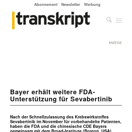
Abonnement
Newsletter
Werbung
ANZEIGE
Bayer erhält weitere FDA-
Unterstützung für Sevabertinib
Nach der Schnellzulassung des Krebswirkstoffes
Sevabertinib im November für vorbehandelte Patienten,
haben die FDA und die chinesische CDE Bayers
gemeinsam mit dem Broad-Institute (Boston, USA)