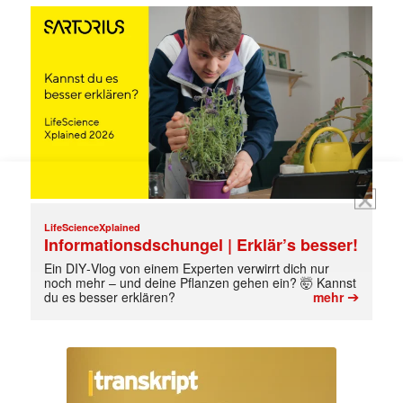
E-
Mail
(erforderlich)
LifeScienceXplained
Informationsdschungel | Erklär’s besser!
Ein DIY‑Vlog von einem Experten verwirrt dich nur
noch mehr – und deine Pflanzen gehen ein? 🤯 Kannst
➔
du es besser erklären?
mehr